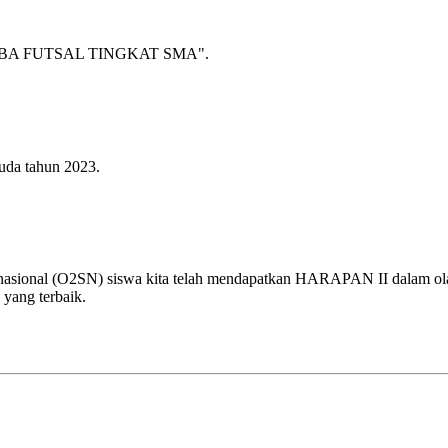
A FUTSAL TINGKAT SMA".
uda tahun 2023.
 nasional (O2SN) siswa kita telah mendapatkan HARAPAN II dalam olah
 yang terbaik.