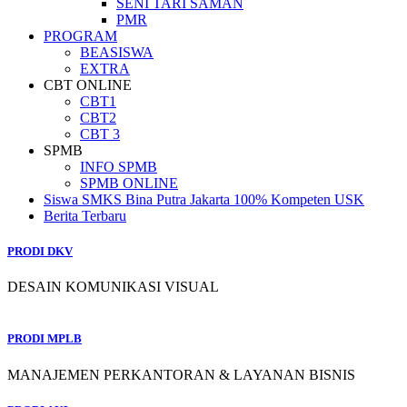
SENI TARI SAMAN
PMR
PROGRAM
BEASISWA
EXTRA
CBT ONLINE
CBT1
CBT2
CBT 3
SPMB
INFO SPMB
SPMB ONLINE
Siswa SMKS Bina Putra Jakarta 100% Kompeten USK
Berita Terbaru
PRODI DKV
DESAIN KOMUNIKASI VISUAL
PRODI MPLB
MANAJEMEN PERKANTORAN & LAYANAN BISNIS