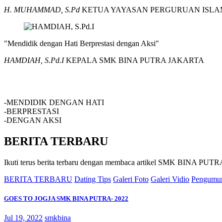
H. MUHAMMAD, S.Pd
KETUA YAYASAN PERGURUAN ISLA
"Mendidik dengan Hati Berprestasi dengan Aksi"
HAMDIAH, S.Pd.I
KEPALA SMK BINA PUTRA JAKARTA
SMK BINA PUTRA JAKARTA
-MENDIDIK DENGAN HATI
-BERPRESTASI
-DENGAN AKSI
BERITA TERBARU
Ikuti terus berita terbaru dengan membaca artikel SMK BINA P
BERITA TERBARU
Dating Tips
Galeri Foto
Galeri Vidio
Pengumu
GOES TO JOGJA SMK BINA PUTRA- 2022
Jul 19, 2022
smkbina