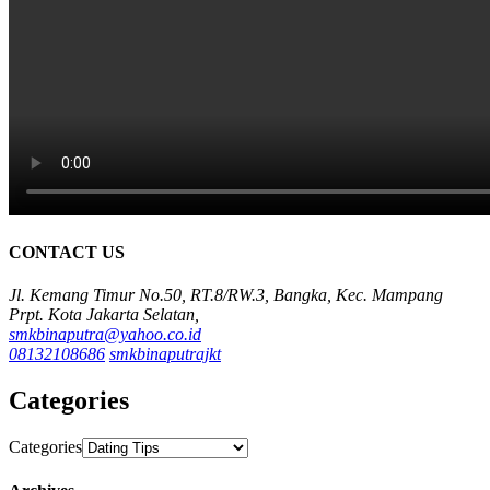
CONTACT US
Jl. Kemang Timur No.50, RT.8/RW.3, Bangka, Kec. Mampang
Prpt. Kota Jakarta Selatan,
smkbinaputra@yahoo.co.id
08132108686
smkbinaputrajkt
Categories
Categories