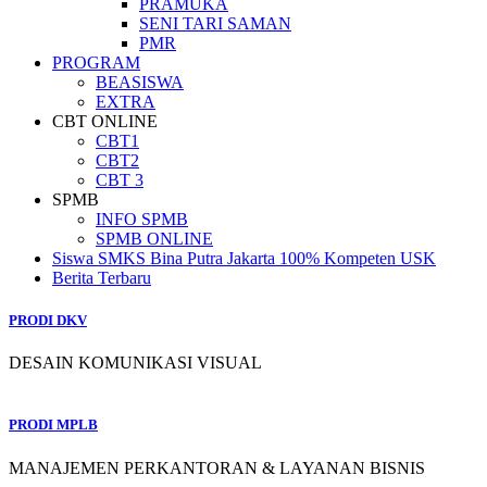
PRAMUKA
SENI TARI SAMAN
PMR
PROGRAM
BEASISWA
EXTRA
CBT ONLINE
CBT1
CBT2
CBT 3
SPMB
INFO SPMB
SPMB ONLINE
Siswa SMKS Bina Putra Jakarta 100% Kompeten USK
Berita Terbaru
PRODI DKV
DESAIN KOMUNIKASI VISUAL
PRODI MPLB
MANAJEMEN PERKANTORAN & LAYANAN BISNIS