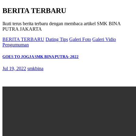
BERITA TERBARU
Ikuti terus berita terbaru dengan membaca artikel SMK BINA
PUTRA JAKARTA
BERITA TERBARU
Dating Tips
Galeri Foto
Galeri Vidio
Pengumuman
GOES TO JOGJA SMK BINA PUTRA- 2022
Jul 19, 2022
smkbina