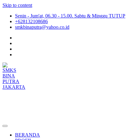
Skip to content
Senin - Jum'at, 06.30 - 15.00. Sabtu & Minggu TUTUP
+628132108686
smkbinaputra@yahoo.co.id
SMKS BINA PUTRA JAKARTA
Situs Resmi SMKS BINA PUTRA JAKARTA
BERANDA