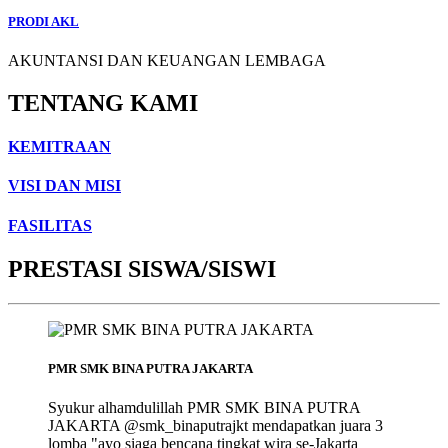
PRODI AKL
AKUNTANSI DAN KEUANGAN LEMBAGA
TENTANG KAMI
KEMITRAAN
VISI DAN MISI
FASILITAS
PRESTASI SISWA/SISWI
PMR SMK BINA PUTRA JAKARTA
Syukur alhamdulillah PMR SMK BINA PUTRA
JAKARTA @smk_binaputrajkt mendapatkan juara 3
lomba "ayo siaga bencana tingkat wira se-Jakarta