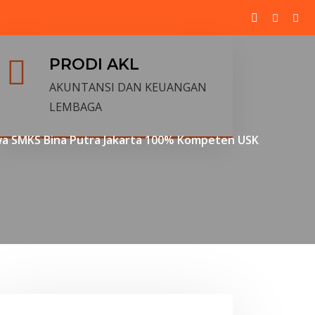
PRODI AKL
AKUNTANSI DAN KEUANGAN
LEMBAGA
wa SMKS Bina Putra Jakarta 100% Kompeten USK