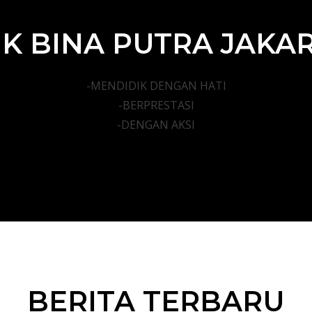
K BINA PUTRA JAKA
-MENDIDIK DENGAN HATI
-BERPRESTASI
-DENGAN AKSI
BERITA TERBARU