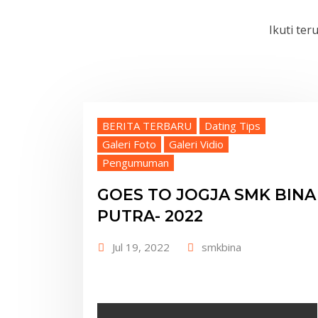
Ikuti te
BERITA TERBARU
Dating Tips
Galeri Foto
Galeri Vidio
Pengumuman
GOES TO JOGJA SMK BINA
PUTRA- 2022
Jul 19, 2022
smkbina