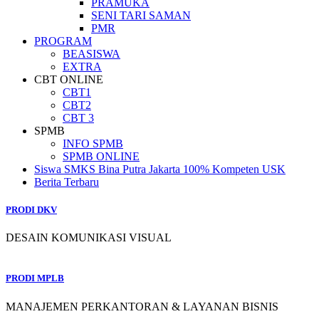
PRAMUKA
SENI TARI SAMAN
PMR
PROGRAM
BEASISWA
EXTRA
CBT ONLINE
CBT1
CBT2
CBT 3
SPMB
INFO SPMB
SPMB ONLINE
Siswa SMKS Bina Putra Jakarta 100% Kompeten USK
Berita Terbaru
PRODI DKV
DESAIN KOMUNIKASI VISUAL
PRODI MPLB
MANAJEMEN PERKANTORAN & LAYANAN BISNIS