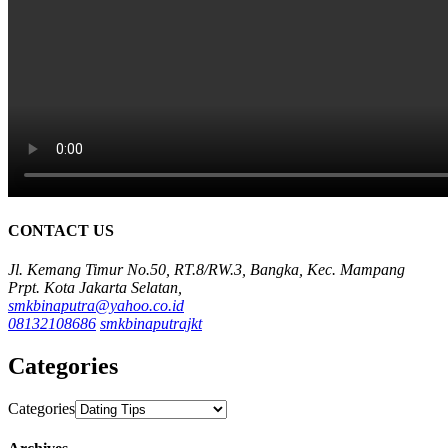
CONTACT US
Jl. Kemang Timur No.50, RT.8/RW.3, Bangka, Kec. Mampang
Prpt. Kota Jakarta Selatan,
smkbinaputra@yahoo.co.id
08132108686
smkbinaputrajkt
Categories
Categories