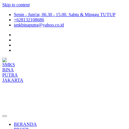
Skip to content
Senin - Jum'at, 06.30 - 15.00. Sabtu & Minggu TUTUP
+628132108686
smkbinaputra@yahoo.co.id
SMKS BINA PUTRA JAKARTA
Situs Resmi SMKS BINA PUTRA JAKARTA
BERANDA