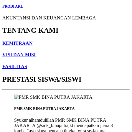
PRODI AKL
AKUNTANSI DAN KEUANGAN LEMBAGA
TENTANG KAMI
KEMITRAAN
VISI DAN MISI
FASILITAS
PRESTASI SISWA/SISWI
PMR SMK BINA PUTRA JAKARTA
Syukur alhamdulillah PMR SMK BINA PUTRA
JAKARTA @smk_binaputrajkt mendapatkan juara 3
lomba "ayo siaga bencana tingkat wira se-Jakarta