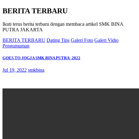
BERITA TERBARU
Ikuti terus berita terbaru dengan membaca artikel SMK BINA
PUTRA JAKARTA
BERITA TERBARU
Dating Tips
Galeri Foto
Galeri Vidio
Pengumuman
GOES TO JOGJA SMK BINA PUTRA- 2022
Jul 19, 2022
smkbina