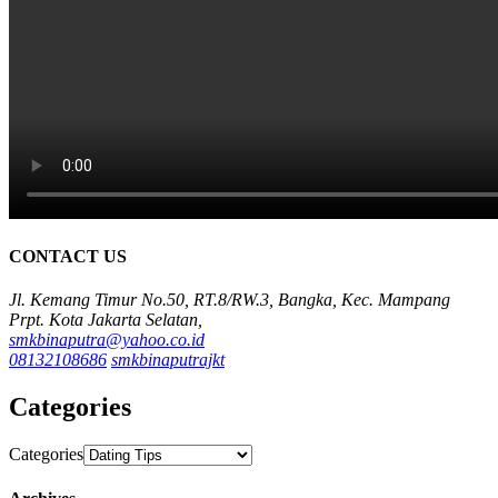
CONTACT US
Jl. Kemang Timur No.50, RT.8/RW.3, Bangka, Kec. Mampang
Prpt. Kota Jakarta Selatan,
smkbinaputra@yahoo.co.id
08132108686
smkbinaputrajkt
Categories
Categories