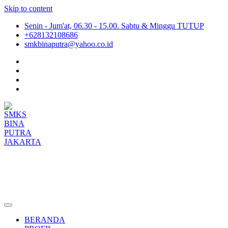
Skip to content
Senin - Jum'at, 06.30 - 15.00. Sabtu & Minggu TUTUP
+628132108686
smkbinaputra@yahoo.co.id
SMKS BINA PUTRA JAKARTA
Situs Resmi SMKS BINA PUTRA JAKARTA
BERANDA