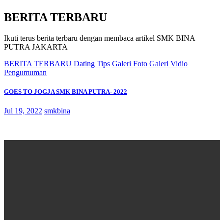
BERITA TERBARU
Ikuti terus berita terbaru dengan membaca artikel SMK BINA
PUTRA JAKARTA
BERITA TERBARU
Dating Tips
Galeri Foto
Galeri Vidio
Pengumuman
GOES TO JOGJA SMK BINA PUTRA- 2022
Jul 19, 2022
smkbina