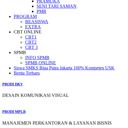
PRAMUKA
SENI TARI SAMAN
PMR
PROGRAM
BEASISWA
EXTRA
CBT ONLINE
CBT1
CBT2
CBT 3
SPMB
INFO SPMB
SPMB ONLINE
Siswa SMKS Bina Putra Jakarta 100% Kompeten USK
Berita Terbaru
PRODI DKV
DESAIN KOMUNIKASI VISUAL
PRODI MPLB
MANAJEMEN PERKANTORAN & LAYANAN BISNIS