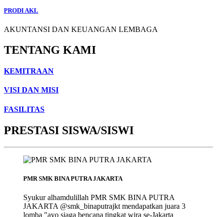
PRODI AKL
AKUNTANSI DAN KEUANGAN LEMBAGA
TENTANG KAMI
KEMITRAAN
VISI DAN MISI
FASILITAS
PRESTASI SISWA/SISWI
PMR SMK BINA PUTRA JAKARTA
Syukur alhamdulillah PMR SMK BINA PUTRA
JAKARTA @smk_binaputrajkt mendapatkan juara 3
lomba "ayo siaga bencana tingkat wira se-Jakarta