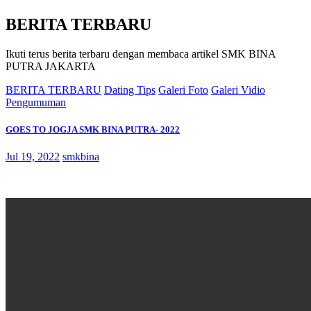
BERITA TERBARU
Ikuti terus berita terbaru dengan membaca artikel SMK BINA
PUTRA JAKARTA
BERITA TERBARU
Dating Tips
Galeri Foto
Galeri Vidio
Pengumuman
GOES TO JOGJA SMK BINA PUTRA- 2022
Jul 19, 2022
smkbina