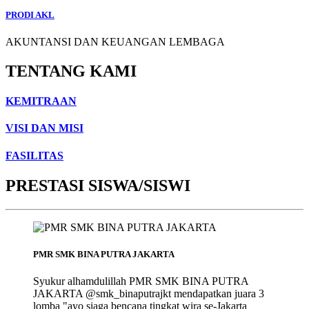
PRODI AKL
AKUNTANSI DAN KEUANGAN LEMBAGA
TENTANG KAMI
KEMITRAAN
VISI DAN MISI
FASILITAS
PRESTASI SISWA/SISWI
PMR SMK BINA PUTRA JAKARTA
Syukur alhamdulillah PMR SMK BINA PUTRA
JAKARTA @smk_binaputrajkt mendapatkan juara 3
lomba "ayo siaga bencana tingkat wira se-Jakarta