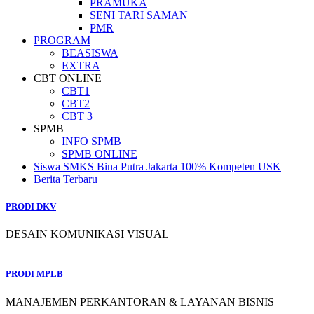
PRAMUKA
SENI TARI SAMAN
PMR
PROGRAM
BEASISWA
EXTRA
CBT ONLINE
CBT1
CBT2
CBT 3
SPMB
INFO SPMB
SPMB ONLINE
Siswa SMKS Bina Putra Jakarta 100% Kompeten USK
Berita Terbaru
PRODI DKV
DESAIN KOMUNIKASI VISUAL
PRODI MPLB
MANAJEMEN PERKANTORAN & LAYANAN BISNIS