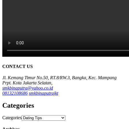
CONTACT US
Jl. Kemang Timur No.50, RT.8/RW.3, Bangka, Kec. Mampang
Prpt. Kota Jakarta Selatan,
smkbinaputra@yahoo.co.id
08132108686
smkbinaputrajkt
Categories
Categories