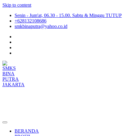
Skip to content
Senin - Jum'at, 06.30 - 15.00. Sabtu & Minggu TUTUP
+628132108686
smkbinaputra@yahoo.co.id
SMKS BINA PUTRA JAKARTA
Situs Resmi SMKS BINA PUTRA JAKARTA
BERANDA