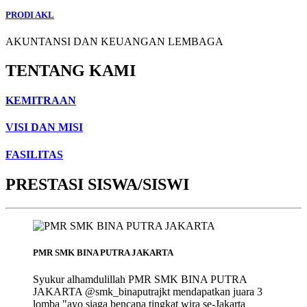
PRODI AKL
AKUNTANSI DAN KEUANGAN LEMBAGA
TENTANG KAMI
KEMITRAAN
VISI DAN MISI
FASILITAS
PRESTASI SISWA/SISWI
PMR SMK BINA PUTRA JAKARTA
Syukur alhamdulillah PMR SMK BINA PUTRA
JAKARTA @smk_binaputrajkt mendapatkan juara 3
lomba "ayo siaga bencana tingkat wira se-Jakarta