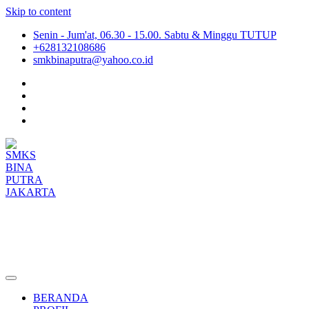
Skip to content
Senin - Jum'at, 06.30 - 15.00. Sabtu & Minggu TUTUP
+628132108686
smkbinaputra@yahoo.co.id
SMKS BINA PUTRA JAKARTA
Situs Resmi SMKS BINA PUTRA JAKARTA
BERANDA