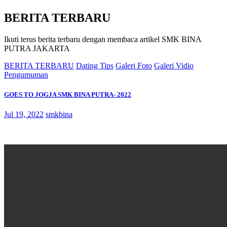
BERITA TERBARU
Ikuti terus berita terbaru dengan membaca artikel SMK BINA
PUTRA JAKARTA
BERITA TERBARU
Dating Tips
Galeri Foto
Galeri Vidio
Pengumuman
GOES TO JOGJA SMK BINA PUTRA- 2022
Jul 19, 2022
smkbina