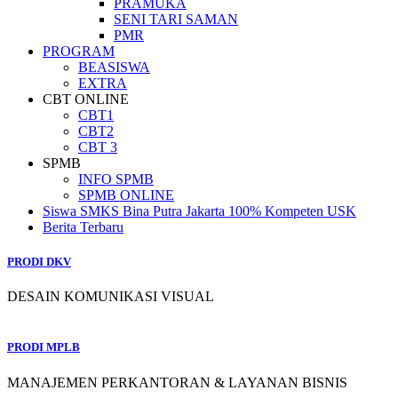
PRAMUKA
SENI TARI SAMAN
PMR
PROGRAM
BEASISWA
EXTRA
CBT ONLINE
CBT1
CBT2
CBT 3
SPMB
INFO SPMB
SPMB ONLINE
Siswa SMKS Bina Putra Jakarta 100% Kompeten USK
Berita Terbaru
PRODI DKV
DESAIN KOMUNIKASI VISUAL
PRODI MPLB
MANAJEMEN PERKANTORAN & LAYANAN BISNIS