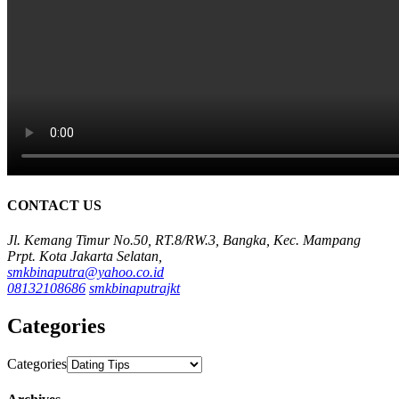
CONTACT US
Jl. Kemang Timur No.50, RT.8/RW.3, Bangka, Kec. Mampang
Prpt. Kota Jakarta Selatan,
smkbinaputra@yahoo.co.id
08132108686
smkbinaputrajkt
Categories
Categories