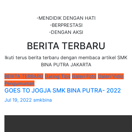
JAKARTA
-MENDIDIK DENGAN HATI
-BERPRESTASI
-DENGAN AKSI
BERITA TERBARU
Ikuti terus berita terbaru dengan membaca artikel SMK
BINA PUTRA JAKARTA
BERITA TERBARU
Dating Tips
Galeri Foto
Galeri Vidio
Pengumuman
GOES TO JOGJA SMK BINA PUTRA- 2022
Jul 19, 2022
smkbina