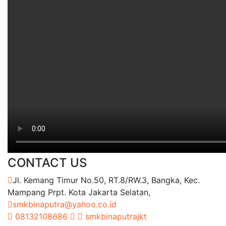
CONTACT US
Jl. Kemang Timur No.50, RT.8/RW.3, Bangka, Kec.
Mampang Prpt. Kota Jakarta Selatan,
smkbinaputra@yahoo.co.id
08132108686
smkbinaputrajkt