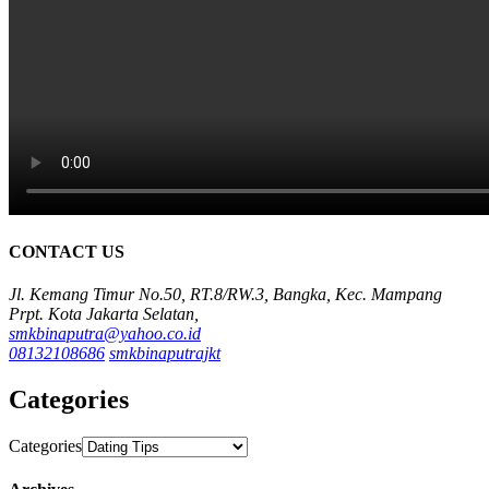
CONTACT US
Jl. Kemang Timur No.50, RT.8/RW.3, Bangka, Kec. Mampang
Prpt. Kota Jakarta Selatan,
smkbinaputra@yahoo.co.id
08132108686
smkbinaputrajkt
Categories
Categories