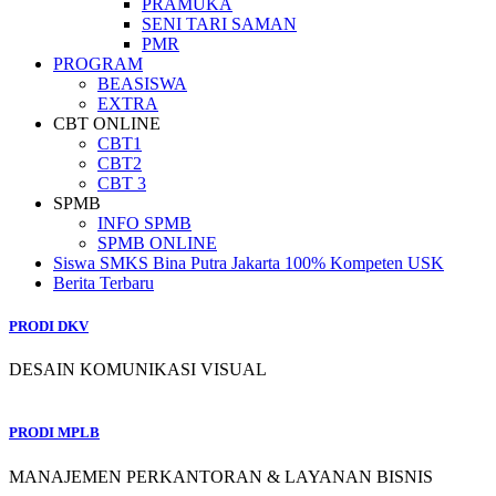
PRAMUKA
SENI TARI SAMAN
PMR
PROGRAM
BEASISWA
EXTRA
CBT ONLINE
CBT1
CBT2
CBT 3
SPMB
INFO SPMB
SPMB ONLINE
Siswa SMKS Bina Putra Jakarta 100% Kompeten USK
Berita Terbaru
PRODI DKV
DESAIN KOMUNIKASI VISUAL
PRODI MPLB
MANAJEMEN PERKANTORAN & LAYANAN BISNIS