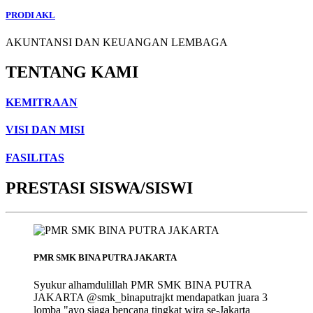
PRODI AKL
AKUNTANSI DAN KEUANGAN LEMBAGA
TENTANG KAMI
KEMITRAAN
VISI DAN MISI
FASILITAS
PRESTASI SISWA/SISWI
PMR SMK BINA PUTRA JAKARTA
Syukur alhamdulillah PMR SMK BINA PUTRA
JAKARTA @smk_binaputrajkt mendapatkan juara 3
lomba "ayo siaga bencana tingkat wira se-Jakarta