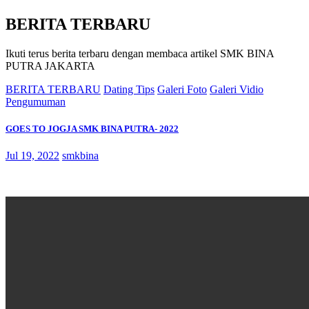
BERITA TERBARU
Ikuti terus berita terbaru dengan membaca artikel SMK BINA
PUTRA JAKARTA
BERITA TERBARU
Dating Tips
Galeri Foto
Galeri Vidio
Pengumuman
GOES TO JOGJA SMK BINA PUTRA- 2022
Jul 19, 2022
smkbina