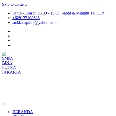
Skip to content
Senin - Jum'at, 06.30 - 15.00. Sabtu & Minggu TUTUP
+628132108686
smkbinaputra@yahoo.co.id
SMKS BINA PUTRA JAKARTA
Situs Resmi SMKS BINA PUTRA JAKARTA
BERANDA