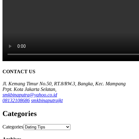
CONTACT US
Jl. Kemang Timur No.50, RT.8/RW.3, Bangka, Kec. Mampang
Prpt. Kota Jakarta Selatan,
smkbinaputra@yahoo.co.id
08132108686
smkbinaputrajkt
Categories
Categories