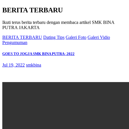
BERITA TERBARU
Ikuti terus berita terbaru dengan membaca artikel SMK BINA
PUTRA JAKARTA
BERITA TERBARU
Dating Tips
Galeri Foto
Galeri Vidio
Pengumuman
GOES TO JOGJA SMK BINA PUTRA- 2022
Jul 19, 2022
smkbina