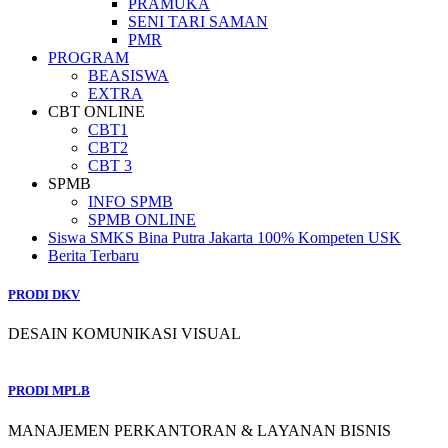
PRAMUKA
SENI TARI SAMAN
PMR
PROGRAM
BEASISWA
EXTRA
CBT ONLINE
CBT1
CBT2
CBT 3
SPMB
INFO SPMB
SPMB ONLINE
Siswa SMKS Bina Putra Jakarta 100% Kompeten USK
Berita Terbaru
PRODI DKV
DESAIN KOMUNIKASI VISUAL
PRODI MPLB
MANAJEMEN PERKANTORAN & LAYANAN BISNIS