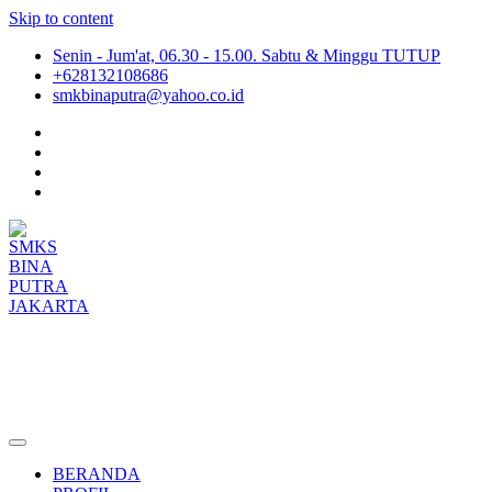
Skip to content
Senin - Jum'at, 06.30 - 15.00. Sabtu & Minggu TUTUP
+628132108686
smkbinaputra@yahoo.co.id
SMKS BINA PUTRA JAKARTA
Situs Resmi SMKS BINA PUTRA JAKARTA
BERANDA