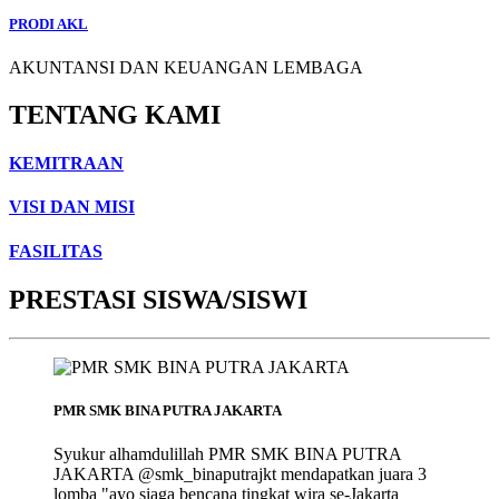
PRODI AKL
AKUNTANSI DAN KEUANGAN LEMBAGA
TENTANG KAMI
KEMITRAAN
VISI DAN MISI
FASILITAS
PRESTASI SISWA/SISWI
PMR SMK BINA PUTRA JAKARTA
Syukur alhamdulillah PMR SMK BINA PUTRA
JAKARTA @smk_binaputrajkt mendapatkan juara 3
lomba "ayo siaga bencana tingkat wira se-Jakarta