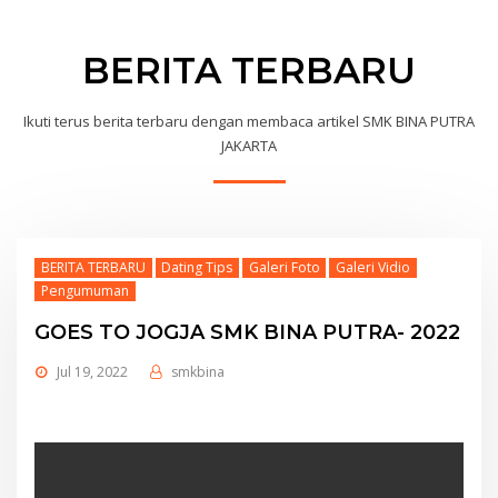
BERITA TERBARU
Ikuti terus berita terbaru dengan membaca artikel SMK BINA PUTRA
JAKARTA
BERITA TERBARU
Dating Tips
Galeri Foto
Galeri Vidio
Pengumuman
GOES TO JOGJA SMK BINA PUTRA- 2022
Jul 19, 2022
smkbina