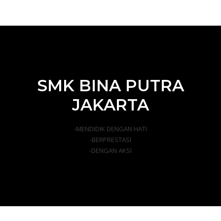
SMK BINA PUTRA
JAKARTA
-MENDIDIK DENGAN HATI
-BERPRESTASI
-DENGAN AKSI