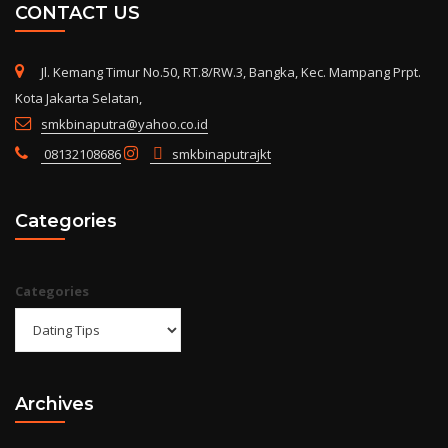
CONTACT US
Jl. Kemang Timur No.50, RT.8/RW.3, Bangka, Kec. Mampang Prpt.
Kota Jakarta Selatan,
smkbinaputra@yahoo.co.id
08132108686
smkbinaputrajkt
Categories
Categories
Archives