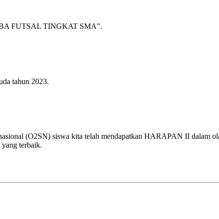
A FUTSAL TINGKAT SMA".
uda tahun 2023.
 nasional (O2SN) siswa kita telah mendapatkan HARAPAN II dalam olah
 yang terbaik.