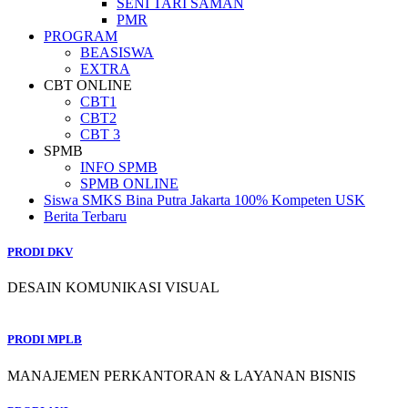
SENI TARI SAMAN
PMR
PROGRAM
BEASISWA
EXTRA
CBT ONLINE
CBT1
CBT2
CBT 3
SPMB
INFO SPMB
SPMB ONLINE
Siswa SMKS Bina Putra Jakarta 100% Kompeten USK
Berita Terbaru
PRODI DKV
DESAIN KOMUNIKASI VISUAL
PRODI MPLB
MANAJEMEN PERKANTORAN & LAYANAN BISNIS