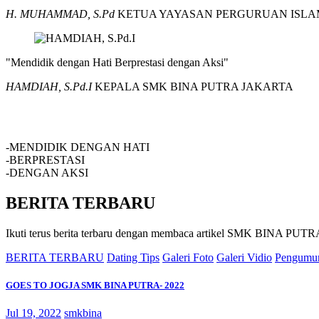
H. MUHAMMAD, S.Pd
KETUA YAYASAN PERGURUAN ISLA
"Mendidik dengan Hati Berprestasi dengan Aksi"
HAMDIAH, S.Pd.I
KEPALA SMK BINA PUTRA JAKARTA
SMK BINA PUTRA JAKARTA
-MENDIDIK DENGAN HATI
-BERPRESTASI
-DENGAN AKSI
BERITA TERBARU
Ikuti terus berita terbaru dengan membaca artikel SMK BINA P
BERITA TERBARU
Dating Tips
Galeri Foto
Galeri Vidio
Pengumu
GOES TO JOGJA SMK BINA PUTRA- 2022
Jul 19, 2022
smkbina