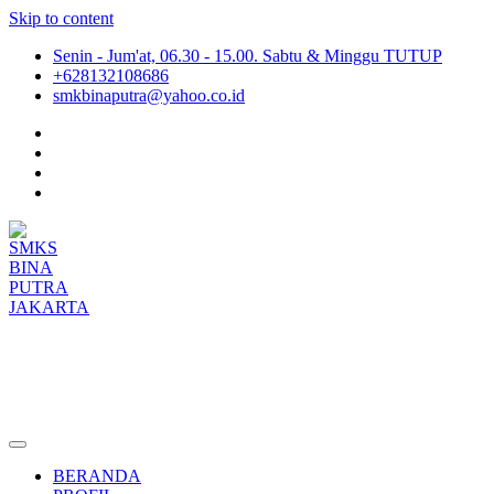
Skip to content
Senin - Jum'at, 06.30 - 15.00. Sabtu & Minggu TUTUP
+628132108686
smkbinaputra@yahoo.co.id
SMKS BINA PUTRA JAKARTA
Situs Resmi SMKS BINA PUTRA JAKARTA
BERANDA