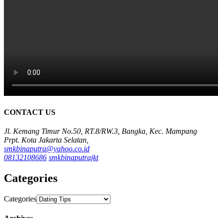
CONTACT US
Jl. Kemang Timur No.50, RT.8/RW.3, Bangka, Kec. Mampang
Prpt. Kota Jakarta Selatan,
smkbinaputra@yahoo.co.id
08132108686
smkbinaputrajkt
Categories
Categories