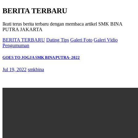
BERITA TERBARU
Ikuti terus berita terbaru dengan membaca artikel SMK BINA
PUTRA JAKARTA
BERITA TERBARU
Dating Tips
Galeri Foto
Galeri Vidio
Pengumuman
GOES TO JOGJA SMK BINA PUTRA- 2022
Jul 19, 2022
smkbina