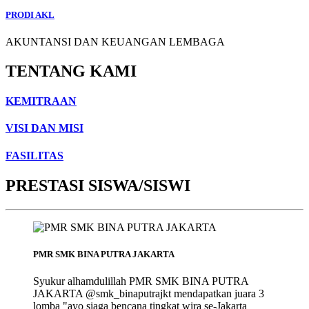
PRODI AKL
AKUNTANSI DAN KEUANGAN LEMBAGA
TENTANG KAMI
KEMITRAAN
VISI DAN MISI
FASILITAS
PRESTASI SISWA/SISWI
PMR SMK BINA PUTRA JAKARTA
Syukur alhamdulillah PMR SMK BINA PUTRA
JAKARTA @smk_binaputrajkt mendapatkan juara 3
lomba "ayo siaga bencana tingkat wira se-Jakarta