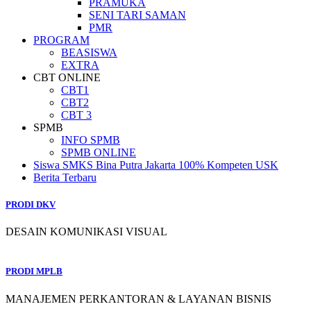
PRAMUKA
SENI TARI SAMAN
PMR
PROGRAM
BEASISWA
EXTRA
CBT ONLINE
CBT1
CBT2
CBT 3
SPMB
INFO SPMB
SPMB ONLINE
Siswa SMKS Bina Putra Jakarta 100% Kompeten USK
Berita Terbaru
PRODI DKV
DESAIN KOMUNIKASI VISUAL
PRODI MPLB
MANAJEMEN PERKANTORAN & LAYANAN BISNIS