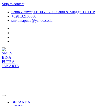
Skip to content
Senin - Jum'at, 06.30 - 15.00. Sabtu & Minggu TUTUP
+628132108686
smkbinaputra@yahoo.co.id
SMKS BINA PUTRA JAKARTA
Situs Resmi SMKS BINA PUTRA JAKARTA
BERANDA