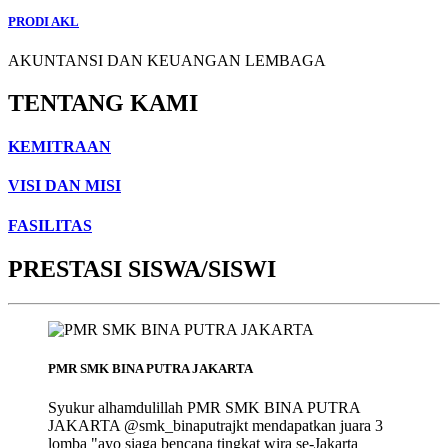
PRODI AKL
AKUNTANSI DAN KEUANGAN LEMBAGA
TENTANG KAMI
KEMITRAAN
VISI DAN MISI
FASILITAS
PRESTASI SISWA/SISWI
PMR SMK BINA PUTRA JAKARTA
Syukur alhamdulillah PMR SMK BINA PUTRA
JAKARTA @smk_binaputrajkt mendapatkan juara 3
lomba "ayo siaga bencana tingkat wira se-Jakarta