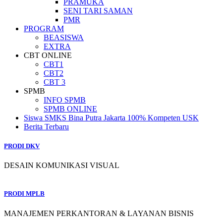
PRAMUKA
SENI TARI SAMAN
PMR
PROGRAM
BEASISWA
EXTRA
CBT ONLINE
CBT1
CBT2
CBT 3
SPMB
INFO SPMB
SPMB ONLINE
Siswa SMKS Bina Putra Jakarta 100% Kompeten USK
Berita Terbaru
PRODI DKV
DESAIN KOMUNIKASI VISUAL
PRODI MPLB
MANAJEMEN PERKANTORAN & LAYANAN BISNIS