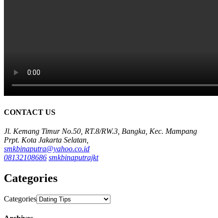
CONTACT US
Jl. Kemang Timur No.50, RT.8/RW.3, Bangka, Kec. Mampang
Prpt. Kota Jakarta Selatan,
smkbinaputra@yahoo.co.id
08132108686
smkbinaputrajkt
Categories
Categories