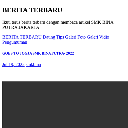
BERITA TERBARU
Ikuti terus berita terbaru dengan membaca artikel SMK BINA
PUTRA JAKARTA
BERITA TERBARU
Dating Tips
Galeri Foto
Galeri Vidio
Pengumuman
GOES TO JOGJA SMK BINA PUTRA- 2022
Jul 19, 2022
smkbina