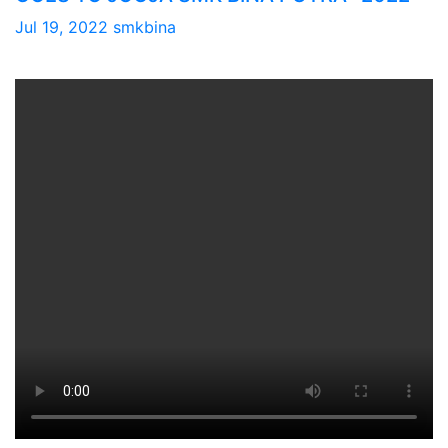
Jul 19, 2022
smkbina