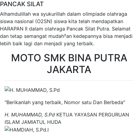
PANCAK SILAT
Alhamdulillah wa syukurillah dalam olimpiade olahraga
siswa nasional (O2SN) siswa kita telah mendapatkan
HARAPAN II dalam olahraga Pancak Silat Putra. Selamat
dan tetap semangat mudah²an kedepannya bisa menjadi
lebih baik lagi dan menjadi yang terbaik.
MOTO SMK BINA PUTRA
JAKARTA
"Berikanlah yang terbaik, Nomor satu Dan Berbeda"
H. MUHAMMAD, S.Pd
KETUA YAYASAN PERGURUAN
ISLAM JAMIATUL HUDA