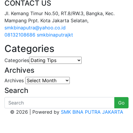
CONTACT US
Jl. Kemang Timur No.50, RT.8/RW.3, Bangka, Kec.
Mampang Prpt. Kota Jakarta Selatan,
smkbinaputra@yahoo.co.id
08132108686
smkbinaputrajkt
Categories
Categories
Archives
Archives
Search
Go
© 2026 | Powered by
SMK BINA PUTRA JAKARTA