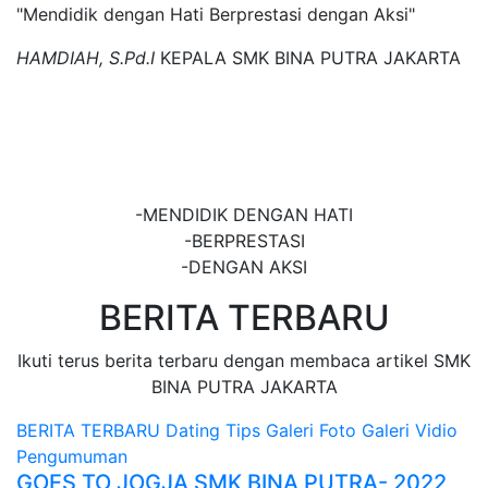
"Mendidik dengan Hati Berprestasi dengan Aksi"
HAMDIAH, S.Pd.I
KEPALA SMK BINA PUTRA JAKARTA
SMK BINA PUTRA
JAKARTA
-MENDIDIK DENGAN HATI
-BERPRESTASI
-DENGAN AKSI
BERITA TERBARU
Ikuti terus berita terbaru dengan membaca artikel SMK
BINA PUTRA JAKARTA
BERITA TERBARU
Dating Tips
Galeri Foto
Galeri Vidio
Pengumuman
GOES TO JOGJA SMK BINA PUTRA- 2022