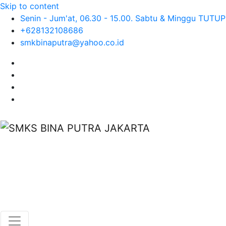
Skip to content
Senin - Jum'at, 06.30 - 15.00. Sabtu & Minggu TUTUP
+628132108686
smkbinaputra@yahoo.co.id
SMKS BINA PUTRA
JAKARTA
Situs Resmi SMKS BINA PUTRA JAKARTA