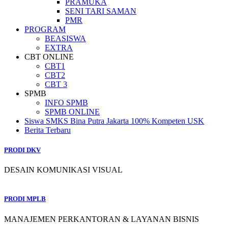
PRAMUKA
SENI TARI SAMAN
PMR
PROGRAM
BEASISWA
EXTRA
CBT ONLINE
CBT1
CBT2
CBT 3
SPMB
INFO SPMB
SPMB ONLINE
Siswa SMKS Bina Putra Jakarta 100% Kompeten USK
Berita Terbaru
PRODI DKV
DESAIN KOMUNIKASI VISUAL
PRODI MPLB
MANAJEMEN PERKANTORAN & LAYANAN BISNIS