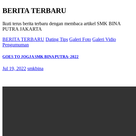
BERITA TERBARU
Ikuti terus berita terbaru dengan membaca artikel SMK BINA
PUTRA JAKARTA
BERITA TERBARU
Dating Tips
Galeri Foto
Galeri Vidio
Pengumuman
GOES TO JOGJA SMK BINA PUTRA- 2022
Jul 19, 2022
smkbina