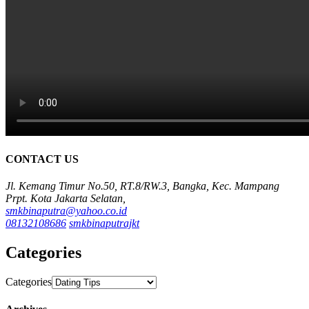
CONTACT US
Jl. Kemang Timur No.50, RT.8/RW.3, Bangka, Kec. Mampang
Prpt. Kota Jakarta Selatan,
smkbinaputra@yahoo.co.id
08132108686
smkbinaputrajkt
Categories
Categories