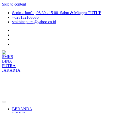
Skip to content
Senin - Jum'at, 06.30 - 15.00. Sabtu & Minggu TUTUP
+628132108686
smkbinaputra@yahoo.co.id
SMKS BINA PUTRA JAKARTA
Situs Resmi SMKS BINA PUTRA JAKARTA
BERANDA