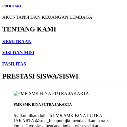
PRODI AKL
AKUNTANSI DAN KEUANGAN LEMBAGA
TENTANG KAMI
KEMITRAAN
VISI DAN MISI
FASILITAS
PRESTASI SISWA/SISWI
PMR SMK BINA PUTRA JAKARTA
Syukur alhamdulillah PMR SMK BINA PUTRA
JAKARTA @smk_binaputrajkt mendapatkan juara 3
lomba "ayo siaga bencana tingkat wira se-Jakarta