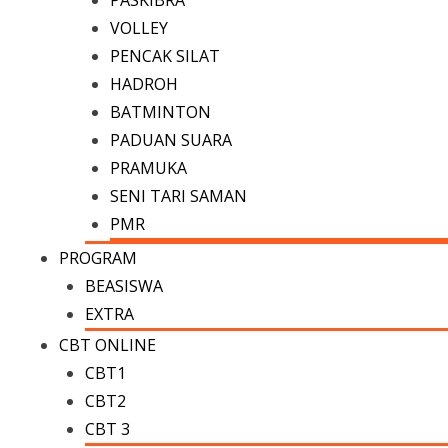
PASKIBRA
VOLLEY
PENCAK SILAT
HADROH
BATMINTON
PADUAN SUARA
PRAMUKA
SENI TARI SAMAN
PMR
PROGRAM
BEASISWA
EXTRA
CBT ONLINE
CBT1
CBT2
CBT 3