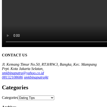
CONTACT US
Jl. Kemang Timur No.50, RT.8/RW.3, Bangka, Kec. Mampang
Prpt. Kota Jakarta Selatan,
smkbinaputra@yahoo.co.id
08132108686
smkbinaputrajkt
Categories
Categories