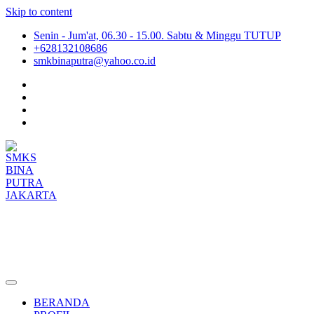
Skip to content
Senin - Jum'at, 06.30 - 15.00. Sabtu & Minggu TUTUP
+628132108686
smkbinaputra@yahoo.co.id
SMKS BINA PUTRA JAKARTA
Situs Resmi SMKS BINA PUTRA JAKARTA
BERANDA