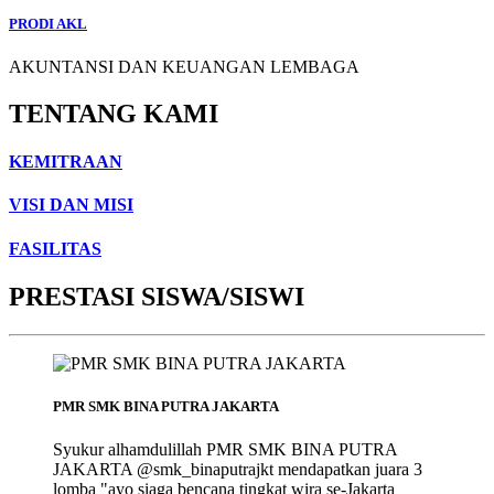
PRODI AKL
AKUNTANSI DAN KEUANGAN LEMBAGA
TENTANG KAMI
KEMITRAAN
VISI DAN MISI
FASILITAS
PRESTASI SISWA/SISWI
PMR SMK BINA PUTRA JAKARTA
Syukur alhamdulillah PMR SMK BINA PUTRA
JAKARTA @smk_binaputrajkt mendapatkan juara 3
lomba "ayo siaga bencana tingkat wira se-Jakarta