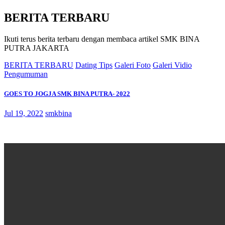
BERITA TERBARU
Ikuti terus berita terbaru dengan membaca artikel SMK BINA
PUTRA JAKARTA
BERITA TERBARU
Dating Tips
Galeri Foto
Galeri Vidio
Pengumuman
GOES TO JOGJA SMK BINA PUTRA- 2022
Jul 19, 2022
smkbina