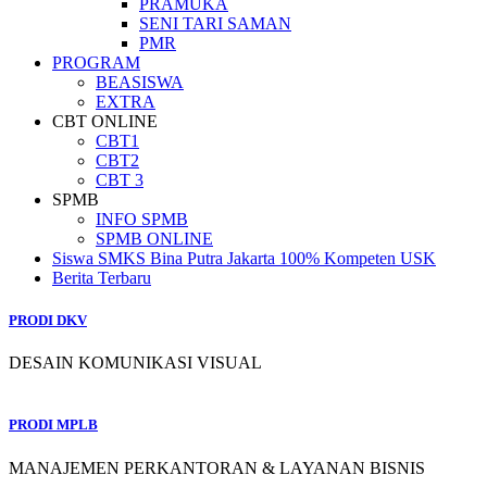
PRAMUKA
SENI TARI SAMAN
PMR
PROGRAM
BEASISWA
EXTRA
CBT ONLINE
CBT1
CBT2
CBT 3
SPMB
INFO SPMB
SPMB ONLINE
Siswa SMKS Bina Putra Jakarta 100% Kompeten USK
Berita Terbaru
PRODI DKV
DESAIN KOMUNIKASI VISUAL
PRODI MPLB
MANAJEMEN PERKANTORAN & LAYANAN BISNIS