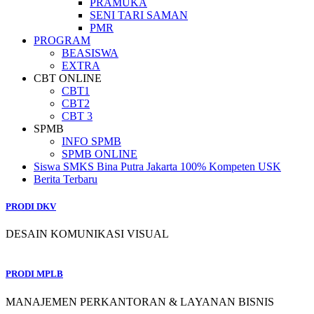
PRAMUKA
SENI TARI SAMAN
PMR
PROGRAM
BEASISWA
EXTRA
CBT ONLINE
CBT1
CBT2
CBT 3
SPMB
INFO SPMB
SPMB ONLINE
Siswa SMKS Bina Putra Jakarta 100% Kompeten USK
Berita Terbaru
PRODI DKV
DESAIN KOMUNIKASI VISUAL
PRODI MPLB
MANAJEMEN PERKANTORAN & LAYANAN BISNIS