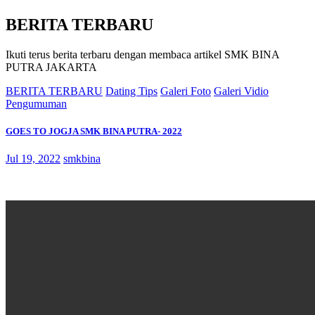
BERITA TERBARU
Ikuti terus berita terbaru dengan membaca artikel SMK BINA
PUTRA JAKARTA
BERITA TERBARU
Dating Tips
Galeri Foto
Galeri Vidio
Pengumuman
GOES TO JOGJA SMK BINA PUTRA- 2022
Jul 19, 2022
smkbina