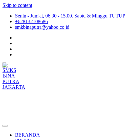
Skip to content
Senin - Jum'at, 06.30 - 15.00. Sabtu & Minggu TUTUP
+628132108686
smkbinaputra@yahoo.co.id
SMKS BINA PUTRA JAKARTA
Situs Resmi SMKS BINA PUTRA JAKARTA
BERANDA