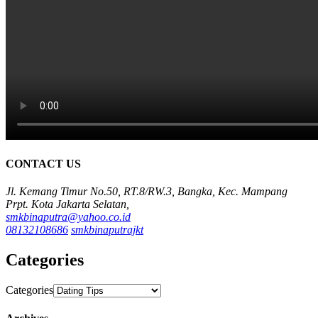
CONTACT US
Jl. Kemang Timur No.50, RT.8/RW.3, Bangka, Kec. Mampang
Prpt. Kota Jakarta Selatan,
smkbinaputra@yahoo.co.id
08132108686
smkbinaputrajkt
Categories
Categories