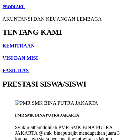
PRODI AKL
AKUNTANSI DAN KEUANGAN LEMBAGA
TENTANG KAMI
KEMITRAAN
VISI DAN MISI
FASILITAS
PRESTASI SISWA/SISWI
PMR SMK BINA PUTRA JAKARTA
Syukur alhamdulillah PMR SMK BINA PUTRA
JAKARTA @smk_binaputrajkt mendapatkan juara 3
lomba "ayo siaga bencana tingkat wira se-Jakarta