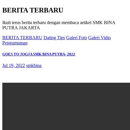
BERITA TERBARU
Ikuti terus berita terbaru dengan membaca artikel SMK BINA
PUTRA JAKARTA
BERITA TERBARU
Dating Tips
Galeri Foto
Galeri Vidio
Pengumuman
GOES TO JOGJA SMK BINA PUTRA- 2022
Jul 19, 2022
smkbina