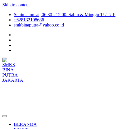
Skip to content
Senin - Jum'at, 06.30 - 15.00. Sabtu & Minggu TUTUP
+628132108686
smkbinaputra@yahoo.co.id
SMKS BINA PUTRA JAKARTA
Situs Resmi SMKS BINA PUTRA JAKARTA
BERANDA