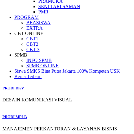
PRAMUKA
SENI TARI SAMAN
PMR
PROGRAM
BEASISWA
EXTRA
CBT ONLINE
CBT1
CBT2
CBT 3
SPMB
INFO SPMB
SPMB ONLINE
Siswa SMKS Bina Putra Jakarta 100% Kompeten USK
Berita Terbaru
PRODI DKV
DESAIN KOMUNIKASI VISUAL
PRODI MPLB
MANAJEMEN PERKANTORAN & LAYANAN BISNIS