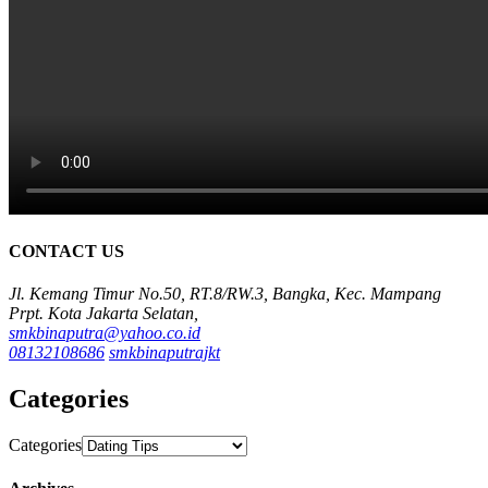
CONTACT US
Jl. Kemang Timur No.50, RT.8/RW.3, Bangka, Kec. Mampang
Prpt. Kota Jakarta Selatan,
smkbinaputra@yahoo.co.id
08132108686
smkbinaputrajkt
Categories
Categories