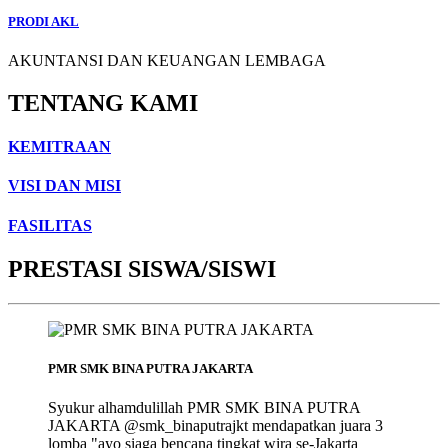
PRODI AKL
AKUNTANSI DAN KEUANGAN LEMBAGA
TENTANG KAMI
KEMITRAAN
VISI DAN MISI
FASILITAS
PRESTASI SISWA/SISWI
PMR SMK BINA PUTRA JAKARTA
Syukur alhamdulillah PMR SMK BINA PUTRA
JAKARTA @smk_binaputrajkt mendapatkan juara 3
lomba "ayo siaga bencana tingkat wira se-Jakarta