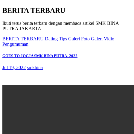
BERITA TERBARU
Ikuti terus berita terbaru dengan membaca artikel SMK BINA
PUTRA JAKARTA
BERITA TERBARU
Dating Tips
Galeri Foto
Galeri Vidio
Pengumuman
GOES TO JOGJA SMK BINA PUTRA- 2022
Jul 19, 2022
smkbina