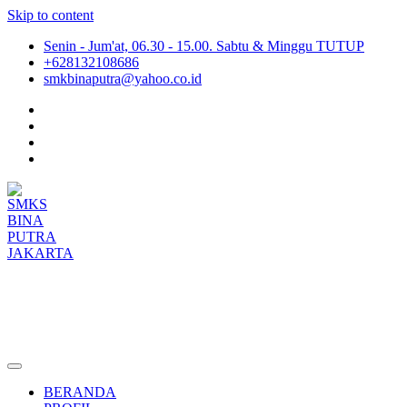
Skip to content
Senin - Jum'at, 06.30 - 15.00. Sabtu & Minggu TUTUP
+628132108686
smkbinaputra@yahoo.co.id
SMKS BINA PUTRA JAKARTA
Situs Resmi SMKS BINA PUTRA JAKARTA
BERANDA