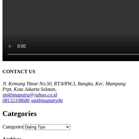
CONTACT US
Jl. Kemang Timur No.50, RT.8/RW.3, Bangka, Kec. Mampang
Prpt. Kota Jakarta Selatan,
smkbinaputra@yahoo.co.id
08132108686
smkbinaputrajkt
Categories
Categories