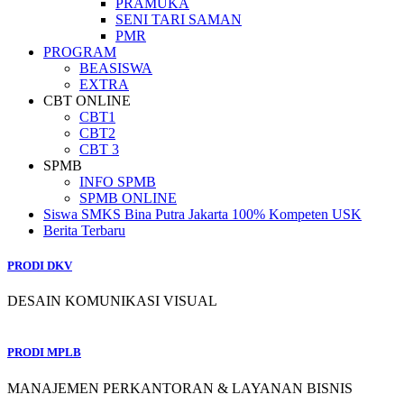
PRAMUKA
SENI TARI SAMAN
PMR
PROGRAM
BEASISWA
EXTRA
CBT ONLINE
CBT1
CBT2
CBT 3
SPMB
INFO SPMB
SPMB ONLINE
Siswa SMKS Bina Putra Jakarta 100% Kompeten USK
Berita Terbaru
PRODI DKV
DESAIN KOMUNIKASI VISUAL
PRODI MPLB
MANAJEMEN PERKANTORAN & LAYANAN BISNIS