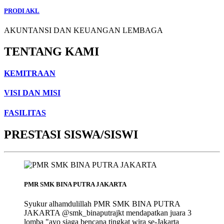
PRODI AKL
AKUNTANSI DAN KEUANGAN LEMBAGA
TENTANG KAMI
KEMITRAAN
VISI DAN MISI
FASILITAS
PRESTASI SISWA/SISWI
PMR SMK BINA PUTRA JAKARTA
Syukur alhamdulillah PMR SMK BINA PUTRA
JAKARTA @smk_binaputrajkt mendapatkan juara 3
lomba "ayo siaga bencana tingkat wira se-Jakarta