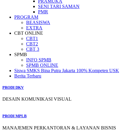
PRAMUKA
SENI TARI SAMAN
PMR
PROGRAM
BEASISWA
EXTRA
CBT ONLINE
CBT1
CBT2
CBT 3
SPMB
INFO SPMB
SPMB ONLINE
Siswa SMKS Bina Putra Jakarta 100% Kompeten USK
Berita Terbaru
PRODI DKV
DESAIN KOMUNIKASI VISUAL
PRODI MPLB
MANAJEMEN PERKANTORAN & LAYANAN BISNIS