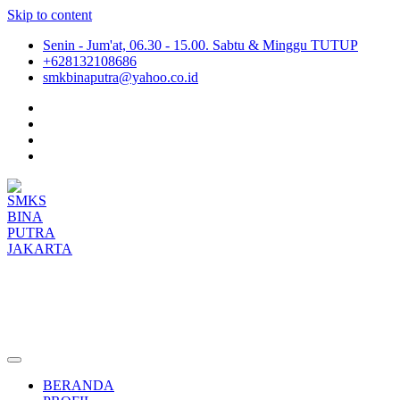
Skip to content
Senin - Jum'at, 06.30 - 15.00. Sabtu & Minggu TUTUP
+628132108686
smkbinaputra@yahoo.co.id
SMKS BINA PUTRA JAKARTA
Situs Resmi SMKS BINA PUTRA JAKARTA
BERANDA