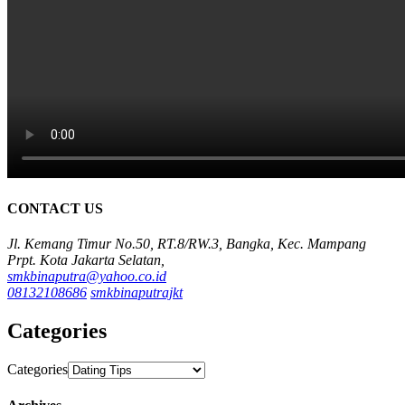
CONTACT US
Jl. Kemang Timur No.50, RT.8/RW.3, Bangka, Kec. Mampang
Prpt. Kota Jakarta Selatan,
smkbinaputra@yahoo.co.id
08132108686
smkbinaputrajkt
Categories
Categories