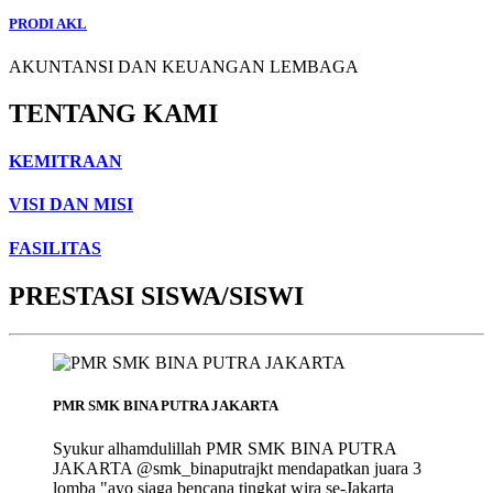
PRODI AKL
AKUNTANSI DAN KEUANGAN LEMBAGA
TENTANG KAMI
KEMITRAAN
VISI DAN MISI
FASILITAS
PRESTASI SISWA/SISWI
PMR SMK BINA PUTRA JAKARTA
Syukur alhamdulillah PMR SMK BINA PUTRA
JAKARTA @smk_binaputrajkt mendapatkan juara 3
lomba "ayo siaga bencana tingkat wira se-Jakarta