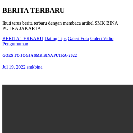
BERITA TERBARU
Ikuti terus berita terbaru dengan membaca artikel SMK BINA
PUTRA JAKARTA
BERITA TERBARU
Dating Tips
Galeri Foto
Galeri Vidio
Pengumuman
GOES TO JOGJA SMK BINA PUTRA- 2022
Jul 19, 2022
smkbina