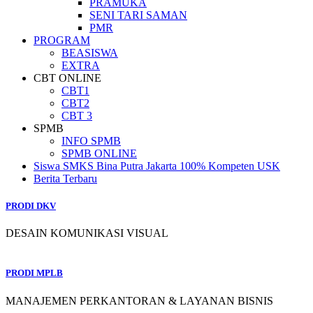
PRAMUKA
SENI TARI SAMAN
PMR
PROGRAM
BEASISWA
EXTRA
CBT ONLINE
CBT1
CBT2
CBT 3
SPMB
INFO SPMB
SPMB ONLINE
Siswa SMKS Bina Putra Jakarta 100% Kompeten USK
Berita Terbaru
PRODI DKV
DESAIN KOMUNIKASI VISUAL
PRODI MPLB
MANAJEMEN PERKANTORAN & LAYANAN BISNIS