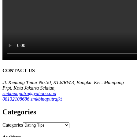
CONTACT US
Jl. Kemang Timur No.50, RT.8/RW.3, Bangka, Kec. Mampang
Prpt. Kota Jakarta Selatan,
smkbinaputra@yahoo.co.id
08132108686
smkbinaputrajkt
Categories
Categories