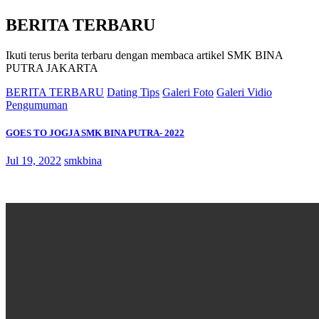
BERITA TERBARU
Ikuti terus berita terbaru dengan membaca artikel SMK BINA
PUTRA JAKARTA
BERITA TERBARU
Dating Tips
Galeri Foto
Galeri Vidio
Pengumuman
GOES TO JOGJA SMK BINA PUTRA- 2022
Jul 19, 2022
smkbina