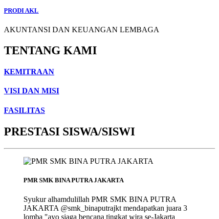
PRODI AKL
AKUNTANSI DAN KEUANGAN LEMBAGA
TENTANG KAMI
KEMITRAAN
VISI DAN MISI
FASILITAS
PRESTASI SISWA/SISWI
PMR SMK BINA PUTRA JAKARTA
Syukur alhamdulillah PMR SMK BINA PUTRA
JAKARTA @smk_binaputrajkt mendapatkan juara 3
lomba "ayo siaga bencana tingkat wira se-Jakarta