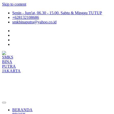
Skip to content
Senin - Jum'at, 06.30 - 15.00. Sabtu & Minggu TUTUP
+628132108686
smkbinaputra@yahoo.co.id
SMKS BINA PUTRA JAKARTA
Situs Resmi SMKS BINA PUTRA JAKARTA
BERANDA