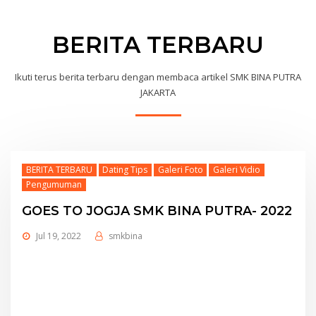
BERITA TERBARU
Ikuti terus berita terbaru dengan membaca artikel SMK BINA PUTRA
JAKARTA
BERITA TERBARU
Dating Tips
Galeri Foto
Galeri Vidio
Pengumuman
GOES TO JOGJA SMK BINA PUTRA- 2022
Jul 19, 2022
smkbina