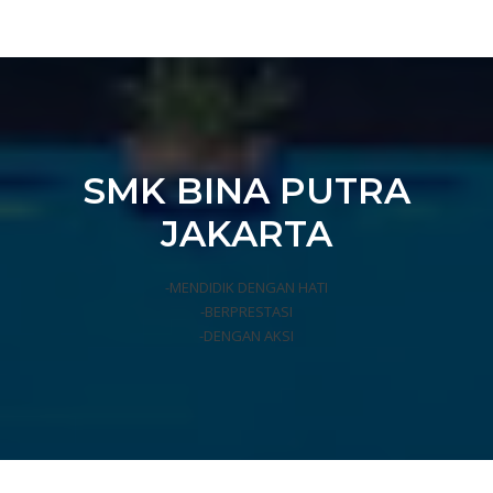
SMK BINA PUTRA
JAKARTA
-MENDIDIK DENGAN HATI
-BERPRESTASI
-DENGAN AKSI