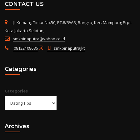
CONTACT US
Jl. Kemang Timur No.50, RT.8/RW.3, Bangka, Kec. Mampang Prpt.
Kota Jakarta Selatan,
smkbinaputra@yahoo.co.id
08132108686
smkbinaputrajkt
Categories
Categories
Archives