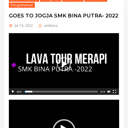
Pengumuman
GOES TO JOGJA SMK BINA PUTRA- 2022
Jul 19, 2022
smkbina
Video
Player