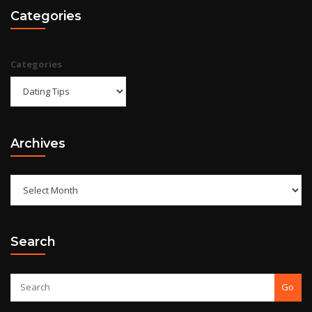
Categories
Categories
Archives
Search
Go