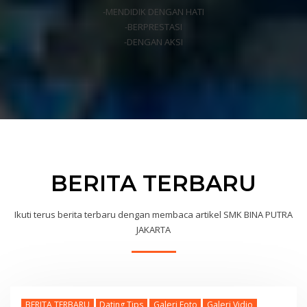
-MENDIDIK DENGAN HATI
-BERPRESTASI
-DENGAN AKSI
BERITA TERBARU
Ikuti terus berita terbaru dengan membaca artikel SMK BINA PUTRA
JAKARTA
BERITA TERBARU
Dating Tips
Galeri Foto
Galeri Vidio