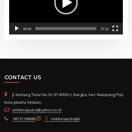
00:00
07:11
CONTACT US
Jl. Kemang Timur No.50, RT.8/RW.3, Bangka, Kec. Mampang Prpt.
Kota Jakarta Selatan,
smkbinaputra@yahoo.co.id
08132108686
smkbinaputrajkt