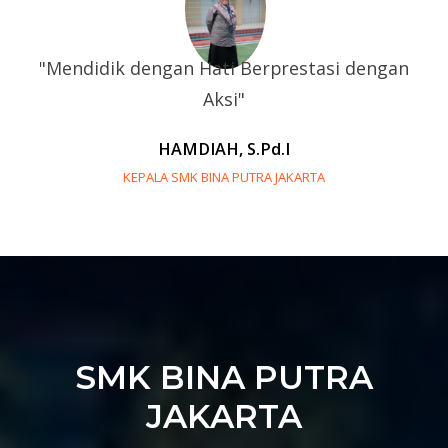
"Mendidik dengan Hati Berprestasi dengan
Aksi"
HAMDIAH, S.Pd.I
KEPALA SMK BINA PUTRA JAKARTA
SMK BINA PUTRA
JAKARTA