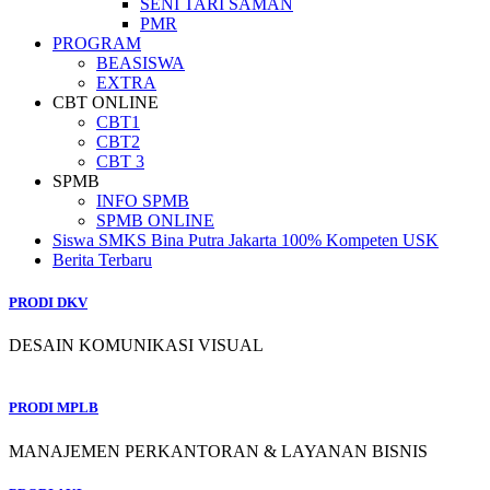
SENI TARI SAMAN
PMR
PROGRAM
BEASISWA
EXTRA
CBT ONLINE
CBT1
CBT2
CBT 3
SPMB
INFO SPMB
SPMB ONLINE
Siswa SMKS Bina Putra Jakarta 100% Kompeten USK
Berita Terbaru
PRODI DKV
DESAIN KOMUNIKASI VISUAL
PRODI MPLB
MANAJEMEN PERKANTORAN & LAYANAN BISNIS