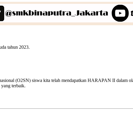
uda tahun 2023.
 nasional (O2SN) siswa kita telah mendapatkan HARAPAN II dalam olah
 yang terbaik.