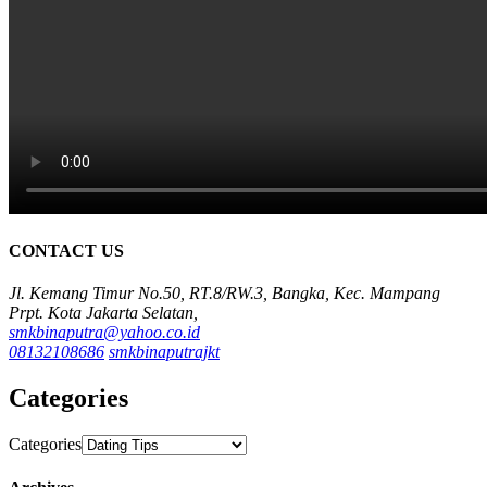
CONTACT US
Jl. Kemang Timur No.50, RT.8/RW.3, Bangka, Kec. Mampang
Prpt. Kota Jakarta Selatan,
smkbinaputra@yahoo.co.id
08132108686
smkbinaputrajkt
Categories
Categories