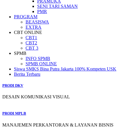
PRAMUKA
SENI TARI SAMAN
PMR
PROGRAM
BEASISWA
EXTRA
CBT ONLINE
CBT1
CBT2
CBT 3
SPMB
INFO SPMB
SPMB ONLINE
Siswa SMKS Bina Putra Jakarta 100% Kompeten USK
Berita Terbaru
PRODI DKV
DESAIN KOMUNIKASI VISUAL
PRODI MPLB
MANAJEMEN PERKANTORAN & LAYANAN BISNIS