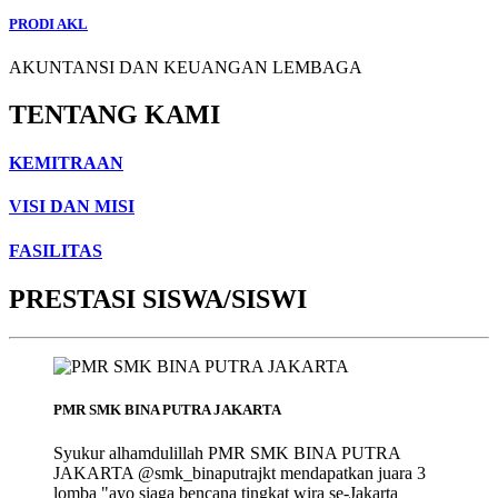
PRODI AKL
AKUNTANSI DAN KEUANGAN LEMBAGA
TENTANG KAMI
KEMITRAAN
VISI DAN MISI
FASILITAS
PRESTASI SISWA/SISWI
PMR SMK BINA PUTRA JAKARTA
Syukur alhamdulillah PMR SMK BINA PUTRA
JAKARTA @smk_binaputrajkt mendapatkan juara 3
lomba "ayo siaga bencana tingkat wira se-Jakarta