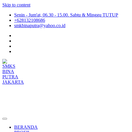
Skip to content
Senin - Jum'at, 06.30 - 15.00. Sabtu & Minggu TUTUP
+628132108686
smkbinaputra@yahoo.co.id
SMKS BINA PUTRA JAKARTA
Situs Resmi SMKS BINA PUTRA JAKARTA
BERANDA