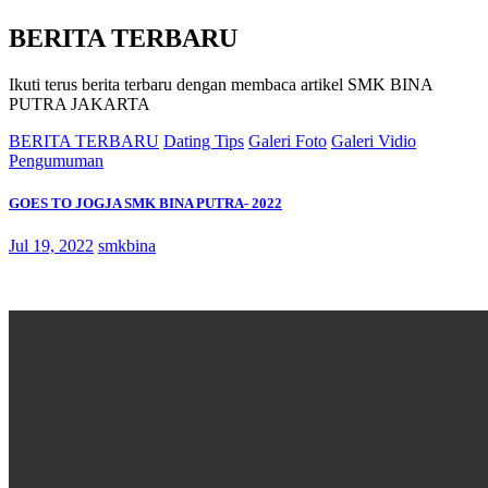
BERITA TERBARU
Ikuti terus berita terbaru dengan membaca artikel SMK BINA
PUTRA JAKARTA
BERITA TERBARU
Dating Tips
Galeri Foto
Galeri Vidio
Pengumuman
GOES TO JOGJA SMK BINA PUTRA- 2022
Jul 19, 2022
smkbina