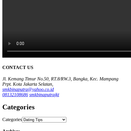
CONTACT US
Jl. Kemang Timur No.50, RT.8/RW.3, Bangka, Kec. Mampang
Prpt. Kota Jakarta Selatan,
smkbinaputra@yahoo.co.id
08132108686
smkbinaputrajkt
Categories
Categories