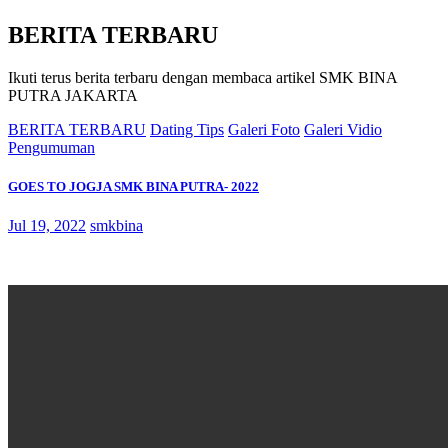
BERITA TERBARU
Ikuti terus berita terbaru dengan membaca artikel SMK BINA
PUTRA JAKARTA
BERITA TERBARU
Dating Tips
Galeri Foto
Galeri Vidio
Pengumuman
GOES TO JOGJA SMK BINA PUTRA- 2022
Jul 19, 2022
smkbina