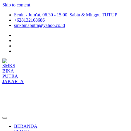
Skip to content
Senin - Jum'at, 06.30 - 15.00. Sabtu & Minggu TUTUP
+628132108686
smkbinaputra@yahoo.co.id
SMKS BINA PUTRA JAKARTA
Situs Resmi SMKS BINA PUTRA JAKARTA
BERANDA