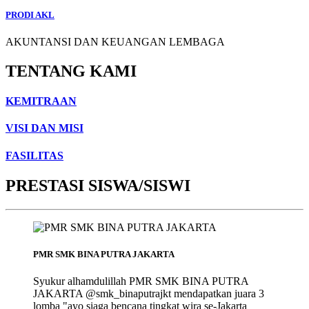
PRODI AKL
AKUNTANSI DAN KEUANGAN LEMBAGA
TENTANG KAMI
KEMITRAAN
VISI DAN MISI
FASILITAS
PRESTASI SISWA/SISWI
PMR SMK BINA PUTRA JAKARTA
Syukur alhamdulillah PMR SMK BINA PUTRA
JAKARTA @smk_binaputrajkt mendapatkan juara 3
lomba "ayo siaga bencana tingkat wira se-Jakarta