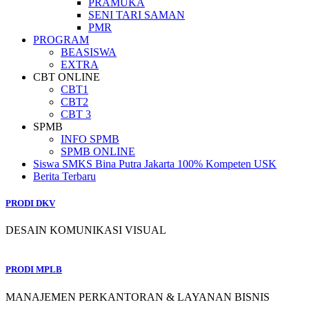
PRAMUKA
SENI TARI SAMAN
PMR
PROGRAM
BEASISWA
EXTRA
CBT ONLINE
CBT1
CBT2
CBT 3
SPMB
INFO SPMB
SPMB ONLINE
Siswa SMKS Bina Putra Jakarta 100% Kompeten USK
Berita Terbaru
PRODI DKV
DESAIN KOMUNIKASI VISUAL
PRODI MPLB
MANAJEMEN PERKANTORAN & LAYANAN BISNIS