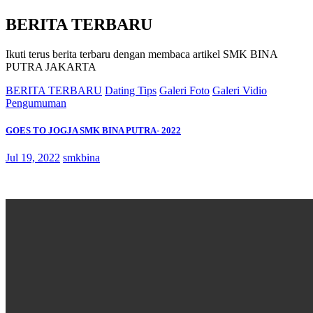
BERITA TERBARU
Ikuti terus berita terbaru dengan membaca artikel SMK BINA
PUTRA JAKARTA
BERITA TERBARU
Dating Tips
Galeri Foto
Galeri Vidio
Pengumuman
GOES TO JOGJA SMK BINA PUTRA- 2022
Jul 19, 2022
smkbina