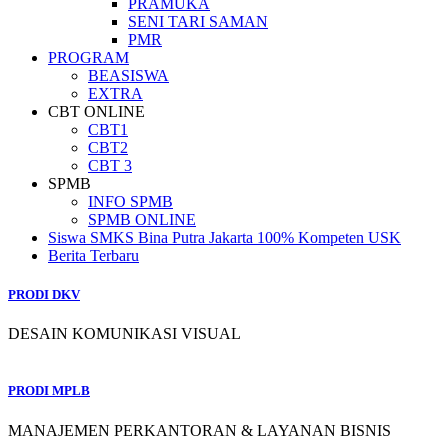
PRAMUKA
SENI TARI SAMAN
PMR
PROGRAM
BEASISWA
EXTRA
CBT ONLINE
CBT1
CBT2
CBT 3
SPMB
INFO SPMB
SPMB ONLINE
Siswa SMKS Bina Putra Jakarta 100% Kompeten USK
Berita Terbaru
PRODI DKV
DESAIN KOMUNIKASI VISUAL
PRODI MPLB
MANAJEMEN PERKANTORAN & LAYANAN BISNIS