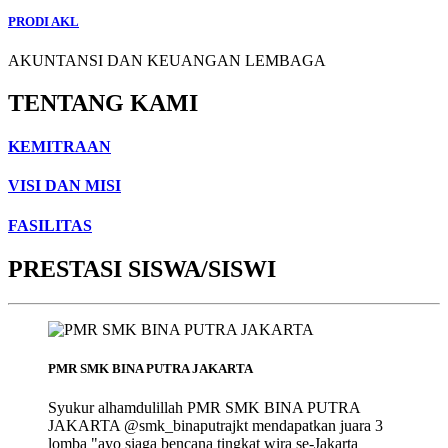
PRODI AKL
AKUNTANSI DAN KEUANGAN LEMBAGA
TENTANG KAMI
KEMITRAAN
VISI DAN MISI
FASILITAS
PRESTASI SISWA/SISWI
PMR SMK BINA PUTRA JAKARTA
Syukur alhamdulillah PMR SMK BINA PUTRA
JAKARTA @smk_binaputrajkt mendapatkan juara 3
lomba "ayo siaga bencana tingkat wira se-Jakarta