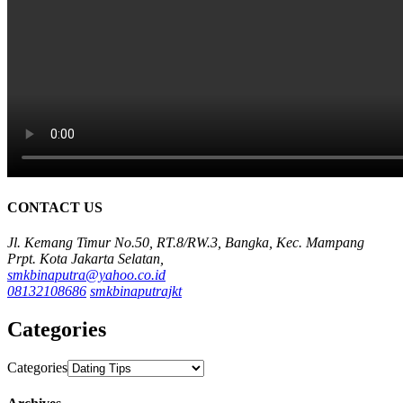
CONTACT US
Jl. Kemang Timur No.50, RT.8/RW.3, Bangka, Kec. Mampang
Prpt. Kota Jakarta Selatan,
smkbinaputra@yahoo.co.id
08132108686
smkbinaputrajkt
Categories
Categories