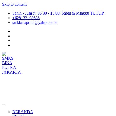
Skip to content
Senin - Jum'at, 06.30 - 15.00. Sabtu & Minggu TUTUP
+628132108686
smkbinaputra@yahoo.co.id
SMKS BINA PUTRA JAKARTA
Situs Resmi SMKS BINA PUTRA JAKARTA
BERANDA