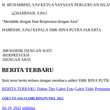
H. MUHAMMAD, S.Pd
KETUA YAYASAN PERGURUAN ISLA
"Mendidik dengan Hati Berprestasi dengan Aksi"
HAMDIAH, S.Pd.I
KEPALA SMK BINA PUTRA JAKARTA
SMK BINA PUTRA JAKARTA
-MENDIDIK DENGAN HATI
-BERPRESTASI
-DENGAN AKSI
BERITA TERBARU
Ikuti terus berita terbaru dengan membaca artikel SMK BINA P
BERITA TERBARU
Dating Tips
Galeri Foto
Galeri Vidio
Pengumu
GOES TO JOGJA SMK BINA PUTRA- 2022
Jul 19, 2022
smkbina