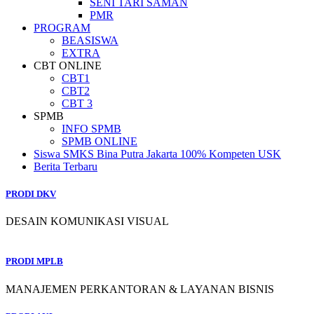
SENI TARI SAMAN
PMR
PROGRAM
BEASISWA
EXTRA
CBT ONLINE
CBT1
CBT2
CBT 3
SPMB
INFO SPMB
SPMB ONLINE
Siswa SMKS Bina Putra Jakarta 100% Kompeten USK
Berita Terbaru
PRODI DKV
DESAIN KOMUNIKASI VISUAL
PRODI MPLB
MANAJEMEN PERKANTORAN & LAYANAN BISNIS