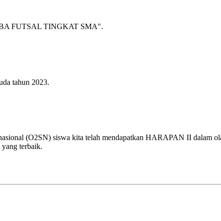
A FUTSAL TINGKAT SMA".
uda tahun 2023.
 nasional (O2SN) siswa kita telah mendapatkan HARAPAN II dalam olah
 yang terbaik.