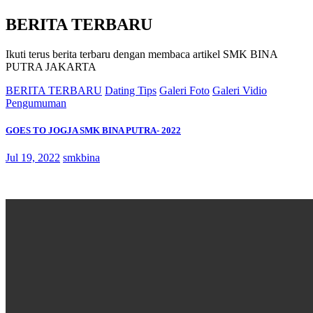
BERITA TERBARU
Ikuti terus berita terbaru dengan membaca artikel SMK BINA
PUTRA JAKARTA
BERITA TERBARU
Dating Tips
Galeri Foto
Galeri Vidio
Pengumuman
GOES TO JOGJA SMK BINA PUTRA- 2022
Jul 19, 2022
smkbina