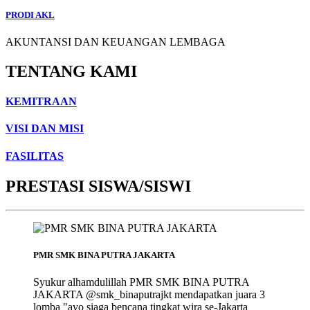
PRODI AKL
AKUNTANSI DAN KEUANGAN LEMBAGA
TENTANG KAMI
KEMITRAAN
VISI DAN MISI
FASILITAS
PRESTASI SISWA/SISWI
PMR SMK BINA PUTRA JAKARTA
Syukur alhamdulillah PMR SMK BINA PUTRA
JAKARTA @smk_binaputrajkt mendapatkan juara 3
lomba "ayo siaga bencana tingkat wira se-Jakarta