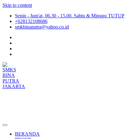
Skip to content
Senin - Jum'at, 06.30 - 15.00. Sabtu & Minggu TUTUP
+628132108686
smkbinaputra@yahoo.co.id
SMKS BINA PUTRA JAKARTA
Situs Resmi SMKS BINA PUTRA JAKARTA
BERANDA