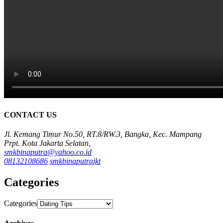
CONTACT US
Jl. Kemang Timur No.50, RT.8/RW.3, Bangka, Kec. Mampang
Prpt. Kota Jakarta Selatan,
smkbinaputra@yahoo.co.id
08132108686
smkbinaputrajkt
Categories
Categories