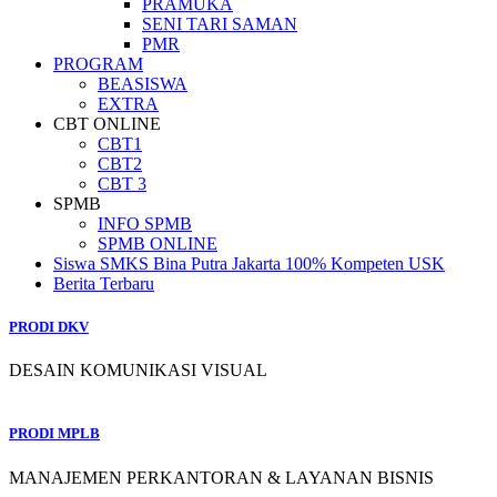
PRAMUKA
SENI TARI SAMAN
PMR
PROGRAM
BEASISWA
EXTRA
CBT ONLINE
CBT1
CBT2
CBT 3
SPMB
INFO SPMB
SPMB ONLINE
Siswa SMKS Bina Putra Jakarta 100% Kompeten USK
Berita Terbaru
PRODI DKV
DESAIN KOMUNIKASI VISUAL
PRODI MPLB
MANAJEMEN PERKANTORAN & LAYANAN BISNIS