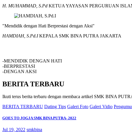
H. MUHAMMAD, S.Pd
KETUA YAYASAN PERGURUAN ISLA
"Mendidik dengan Hati Berprestasi dengan Aksi"
HAMDIAH, S.Pd.I
KEPALA SMK BINA PUTRA JAKARTA
SMK BINA PUTRA JAKARTA
-MENDIDIK DENGAN HATI
-BERPRESTASI
-DENGAN AKSI
BERITA TERBARU
Ikuti terus berita terbaru dengan membaca artikel SMK BINA P
BERITA TERBARU
Dating Tips
Galeri Foto
Galeri Vidio
Pengumu
GOES TO JOGJA SMK BINA PUTRA- 2022
Jul 19, 2022
smkbina