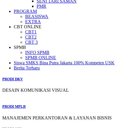
SENI TARI SAMAN
PMR
PROGRAM
BEASISWA
EXTRA
CBT ONLINE
CBT1
CBT2
CBT 3
SPMB
INFO SPMB
SPMB ONLINE
Siswa SMKS Bina Putra Jakarta 100% Kompeten USK
Berita Terbaru
PRODI DKV
DESAIN KOMUNIKASI VISUAL
PRODI MPLB
MANAJEMEN PERKANTORAN & LAYANAN BISNIS