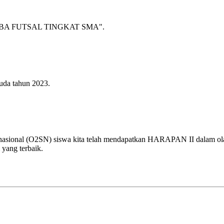
A FUTSAL TINGKAT SMA".
uda tahun 2023.
 nasional (O2SN) siswa kita telah mendapatkan HARAPAN II dalam olah
 yang terbaik.