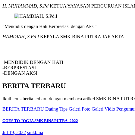
H. MUHAMMAD, S.Pd
KETUA YAYASAN PERGURUAN ISLA
"Mendidik dengan Hati Berprestasi dengan Aksi"
HAMDIAH, S.Pd.I
KEPALA SMK BINA PUTRA JAKARTA
SMK BINA PUTRA JAKARTA
-MENDIDIK DENGAN HATI
-BERPRESTASI
-DENGAN AKSI
BERITA TERBARU
Ikuti terus berita terbaru dengan membaca artikel SMK BINA P
BERITA TERBARU
Dating Tips
Galeri Foto
Galeri Vidio
Pengumu
GOES TO JOGJA SMK BINA PUTRA- 2022
Jul 19, 2022
smkbina