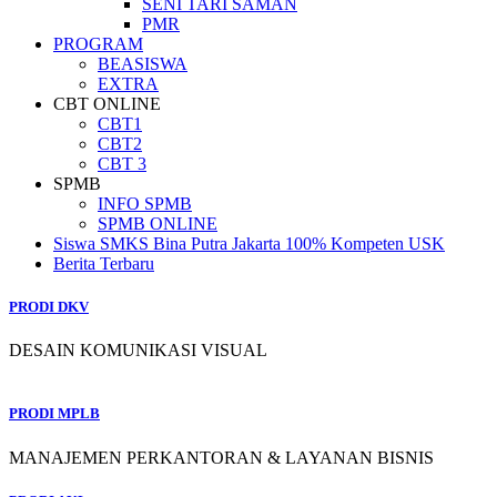
SENI TARI SAMAN
PMR
PROGRAM
BEASISWA
EXTRA
CBT ONLINE
CBT1
CBT2
CBT 3
SPMB
INFO SPMB
SPMB ONLINE
Siswa SMKS Bina Putra Jakarta 100% Kompeten USK
Berita Terbaru
PRODI DKV
DESAIN KOMUNIKASI VISUAL
PRODI MPLB
MANAJEMEN PERKANTORAN & LAYANAN BISNIS