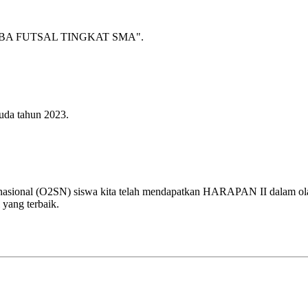
A FUTSAL TINGKAT SMA".
uda tahun 2023.
 nasional (O2SN) siswa kita telah mendapatkan HARAPAN II dalam olah
 yang terbaik.