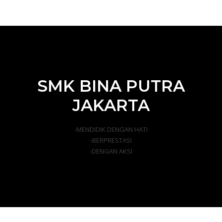
SMK BINA PUTRA
JAKARTA
-MENDIDIK DENGAN HATI
-BERPRESTASI
-DENGAN AKSI