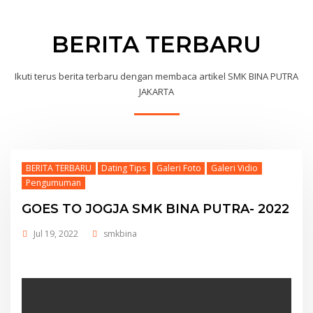
BERITA TERBARU
Ikuti terus berita terbaru dengan membaca artikel SMK BINA PUTRA
JAKARTA
BERITA TERBARU
Dating Tips
Galeri Foto
Galeri Vidio
Pengumuman
GOES TO JOGJA SMK BINA PUTRA- 2022
Jul 19, 2022
smkbina