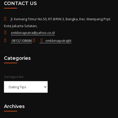
CONTACT US
Jl. Kemang Timur No.50, RT.8/RW.3, Bangka, Kec. Mampang Prpt.
Kota Jakarta Selatan,
smkbinaputra@yahoo.co.id
08132108686
smkbinaputrajkt
Categories
Categories
Archives