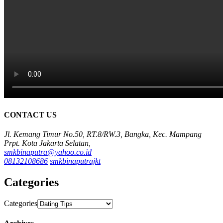
CONTACT US
Jl. Kemang Timur No.50, RT.8/RW.3, Bangka, Kec. Mampang
Prpt. Kota Jakarta Selatan,
smkbinaputra@yahoo.co.id
08132108686
smkbinaputrajkt
Categories
Categories