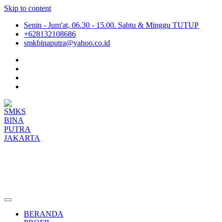
Skip to content
Senin - Jum'at, 06.30 - 15.00. Sabtu & Minggu TUTUP
+628132108686
smkbinaputra@yahoo.co.id
SMKS BINA PUTRA JAKARTA
Situs Resmi SMKS BINA PUTRA JAKARTA
BERANDA