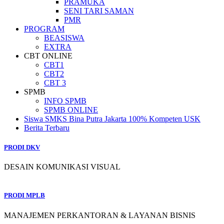
PRAMUKA
SENI TARI SAMAN
PMR
PROGRAM
BEASISWA
EXTRA
CBT ONLINE
CBT1
CBT2
CBT 3
SPMB
INFO SPMB
SPMB ONLINE
Siswa SMKS Bina Putra Jakarta 100% Kompeten USK
Berita Terbaru
PRODI DKV
DESAIN KOMUNIKASI VISUAL
PRODI MPLB
MANAJEMEN PERKANTORAN & LAYANAN BISNIS