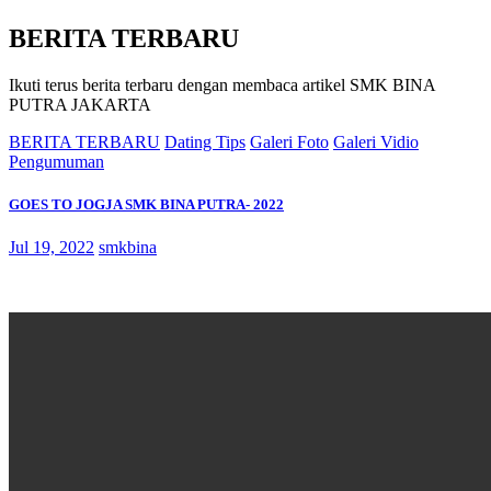
BERITA TERBARU
Ikuti terus berita terbaru dengan membaca artikel SMK BINA
PUTRA JAKARTA
BERITA TERBARU
Dating Tips
Galeri Foto
Galeri Vidio
Pengumuman
GOES TO JOGJA SMK BINA PUTRA- 2022
Jul 19, 2022
smkbina