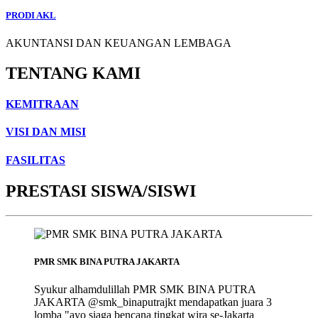
PRODI AKL
AKUNTANSI DAN KEUANGAN LEMBAGA
TENTANG KAMI
KEMITRAAN
VISI DAN MISI
FASILITAS
PRESTASI SISWA/SISWI
PMR SMK BINA PUTRA JAKARTA
Syukur alhamdulillah PMR SMK BINA PUTRA
JAKARTA @smk_binaputrajkt mendapatkan juara 3
lomba "ayo siaga bencana tingkat wira se-Jakarta