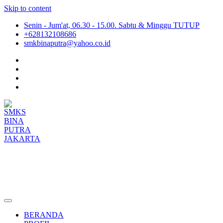
Skip to content
Senin - Jum'at, 06.30 - 15.00. Sabtu & Minggu TUTUP
+628132108686
smkbinaputra@yahoo.co.id
SMKS BINA PUTRA JAKARTA
Situs Resmi SMKS BINA PUTRA JAKARTA
BERANDA