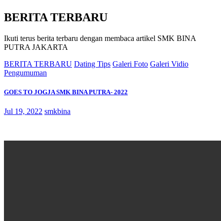
BERITA TERBARU
Ikuti terus berita terbaru dengan membaca artikel SMK BINA
PUTRA JAKARTA
BERITA TERBARU
Dating Tips
Galeri Foto
Galeri Vidio
Pengumuman
GOES TO JOGJA SMK BINA PUTRA- 2022
Jul 19, 2022
smkbina