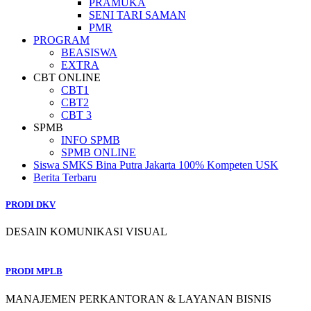
PRAMUKA
SENI TARI SAMAN
PMR
PROGRAM
BEASISWA
EXTRA
CBT ONLINE
CBT1
CBT2
CBT 3
SPMB
INFO SPMB
SPMB ONLINE
Siswa SMKS Bina Putra Jakarta 100% Kompeten USK
Berita Terbaru
PRODI DKV
DESAIN KOMUNIKASI VISUAL
PRODI MPLB
MANAJEMEN PERKANTORAN & LAYANAN BISNIS