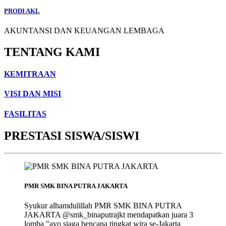
PRODI AKL
AKUNTANSI DAN KEUANGAN LEMBAGA
TENTANG KAMI
KEMITRAAN
VISI DAN MISI
FASILITAS
PRESTASI SISWA/SISWI
PMR SMK BINA PUTRA JAKARTA
Syukur alhamdulillah PMR SMK BINA PUTRA
JAKARTA @smk_binaputrajkt mendapatkan juara 3
lomba "ayo siaga bencana tingkat wira se-Jakarta