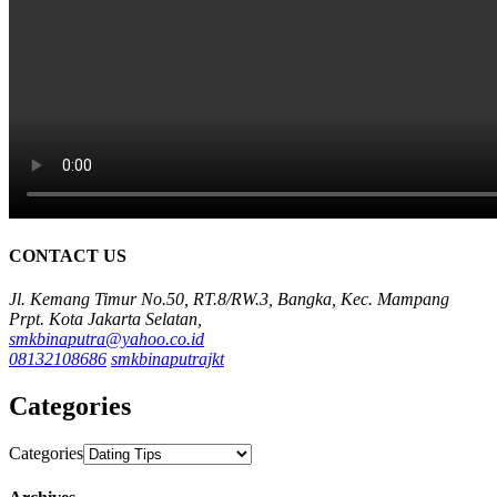
CONTACT US
Jl. Kemang Timur No.50, RT.8/RW.3, Bangka, Kec. Mampang
Prpt. Kota Jakarta Selatan,
smkbinaputra@yahoo.co.id
08132108686
smkbinaputrajkt
Categories
Categories