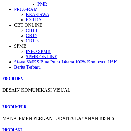
PMR
PROGRAM
BEASISWA
EXTRA
CBT ONLINE
CBT1
CBT2
CBT 3
SPMB
INFO SPMB
SPMB ONLINE
Siswa SMKS Bina Putra Jakarta 100% Kompeten USK
Berita Terbaru
PRODI DKV
DESAIN KOMUNIKASI VISUAL
PRODI MPLB
MANAJEMEN PERKANTORAN & LAYANAN BISNIS
PRODI AKL