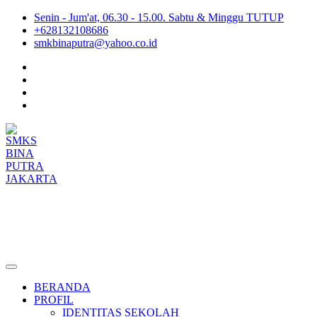
Senin - Jum'at, 06.30 - 15.00. Sabtu & Minggu TUTUP
+628132108686
smkbinaputra@yahoo.co.id
SMKS BINA PUTRA JAKARTA
Situs Resmi SMKS BINA PUTRA JAKARTA
BERANDA
PROFIL
IDENTITAS SEKOLAH