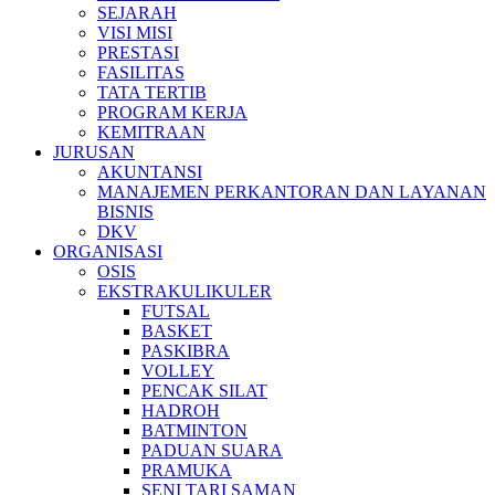
SEJARAH
VISI MISI
PRESTASI
FASILITAS
TATA TERTIB
PROGRAM KERJA
KEMITRAAN
JURUSAN
AKUNTANSI
MANAJEMEN PERKANTORAN DAN LAYANAN
BISNIS
DKV
ORGANISASI
OSIS
EKSTRAKULIKULER
FUTSAL
BASKET
PASKIBRA
VOLLEY
PENCAK SILAT
HADROH
BATMINTON
PADUAN SUARA
PRAMUKA
SENI TARI SAMAN