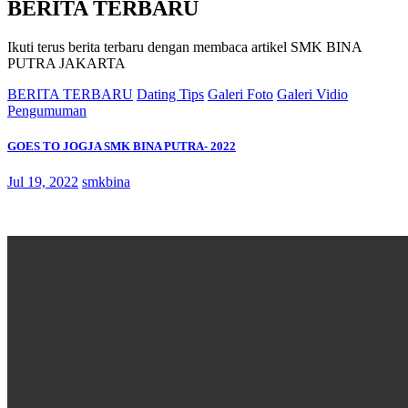
BERITA TERBARU
Ikuti terus berita terbaru dengan membaca artikel SMK BINA
PUTRA JAKARTA
BERITA TERBARU
Dating Tips
Galeri Foto
Galeri Vidio
Pengumuman
GOES TO JOGJA SMK BINA PUTRA- 2022
Jul 19, 2022
smkbina