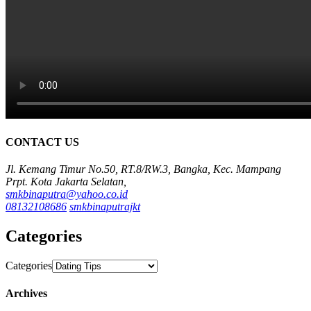
CONTACT US
Jl. Kemang Timur No.50, RT.8/RW.3, Bangka, Kec. Mampang
Prpt. Kota Jakarta Selatan,
smkbinaputra@yahoo.co.id
08132108686
smkbinaputrajkt
Categories
Categories
Archives