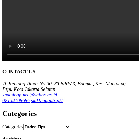
CONTACT US
Jl. Kemang Timur No.50, RT.8/RW.3, Bangka, Kec. Mampang
Prpt. Kota Jakarta Selatan,
smkbinaputra@yahoo.co.id
08132108686
smkbinaputrajkt
Categories
Categories