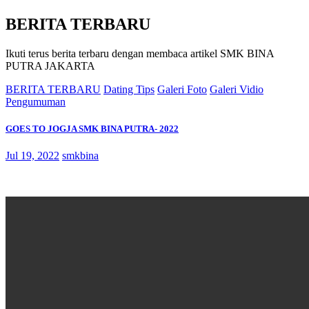
BERITA TERBARU
Ikuti terus berita terbaru dengan membaca artikel SMK BINA
PUTRA JAKARTA
BERITA TERBARU
Dating Tips
Galeri Foto
Galeri Vidio
Pengumuman
GOES TO JOGJA SMK BINA PUTRA- 2022
Jul 19, 2022
smkbina