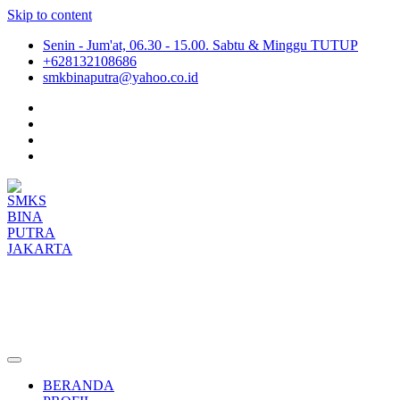
Skip to content
Senin - Jum'at, 06.30 - 15.00. Sabtu & Minggu TUTUP
+628132108686
smkbinaputra@yahoo.co.id
SMKS BINA PUTRA JAKARTA
Situs Resmi SMKS BINA PUTRA JAKARTA
BERANDA