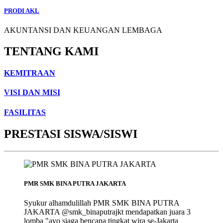
PRODI AKL
AKUNTANSI DAN KEUANGAN LEMBAGA
TENTANG KAMI
KEMITRAAN
VISI DAN MISI
FASILITAS
PRESTASI SISWA/SISWI
PMR SMK BINA PUTRA JAKARTA
Syukur alhamdulillah PMR SMK BINA PUTRA
JAKARTA @smk_binaputrajkt mendapatkan juara 3
lomba "ayo siaga bencana tingkat wira se-Jakarta