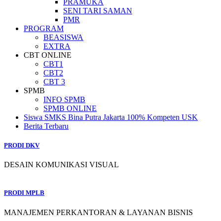
PRAMUKA
SENI TARI SAMAN
PMR
PROGRAM
BEASISWA
EXTRA
CBT ONLINE
CBT1
CBT2
CBT 3
SPMB
INFO SPMB
SPMB ONLINE
Siswa SMKS Bina Putra Jakarta 100% Kompeten USK
Berita Terbaru
PRODI DKV
DESAIN KOMUNIKASI VISUAL
PRODI MPLB
MANAJEMEN PERKANTORAN & LAYANAN BISNIS