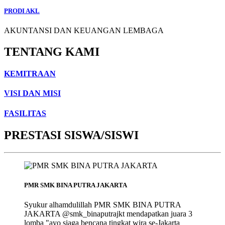
PRODI AKL
AKUNTANSI DAN KEUANGAN LEMBAGA
TENTANG KAMI
KEMITRAAN
VISI DAN MISI
FASILITAS
PRESTASI SISWA/SISWI
PMR SMK BINA PUTRA JAKARTA
Syukur alhamdulillah PMR SMK BINA PUTRA
JAKARTA @smk_binaputrajkt mendapatkan juara 3
lomba "ayo siaga bencana tingkat wira se-Jakarta