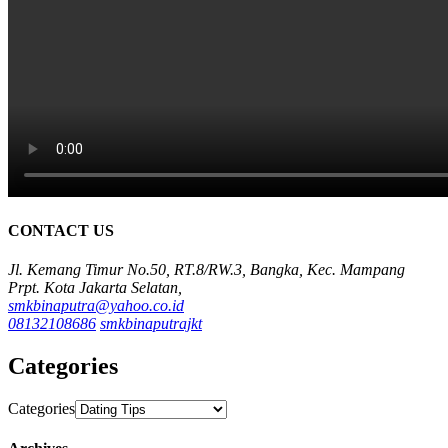
CONTACT US
Jl. Kemang Timur No.50, RT.8/RW.3, Bangka, Kec. Mampang
Prpt. Kota Jakarta Selatan,
smkbinaputra@yahoo.co.id
08132108686
smkbinaputrajkt
Categories
Categories