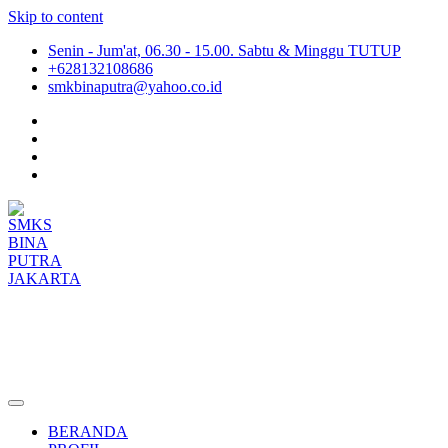
Skip to content
Senin - Jum'at, 06.30 - 15.00. Sabtu & Minggu TUTUP
+628132108686
smkbinaputra@yahoo.co.id
SMKS BINA PUTRA JAKARTA
Situs Resmi SMKS BINA PUTRA JAKARTA
BERANDA