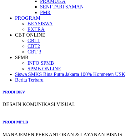
PRAMUKA
SENI TARI SAMAN
PMR
PROGRAM
BEASISWA
EXTRA
CBT ONLINE
CBT1
CBT2
CBT 3
SPMB
INFO SPMB
SPMB ONLINE
Siswa SMKS Bina Putra Jakarta 100% Kompeten USK
Berita Terbaru
PRODI DKV
DESAIN KOMUNIKASI VISUAL
PRODI MPLB
MANAJEMEN PERKANTORAN & LAYANAN BISNIS