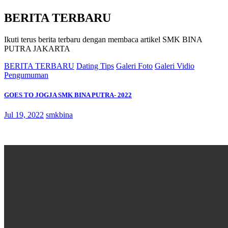
BERITA TERBARU
Ikuti terus berita terbaru dengan membaca artikel SMK BINA
PUTRA JAKARTA
BERITA TERBARU
Dating Tips
Galeri Foto
Galeri Vidio
Pengumuman
GOES TO JOGJA SMK BINA PUTRA- 2022
Jul 19, 2022
smkbina