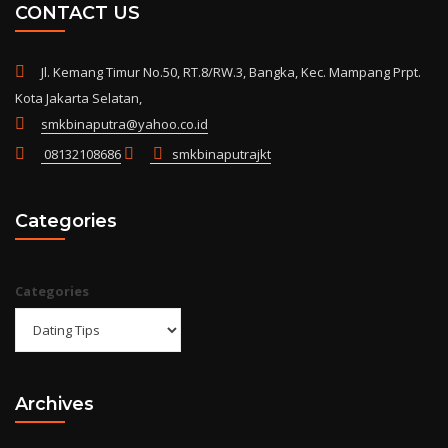
CONTACT US
Jl. Kemang Timur No.50, RT.8/RW.3, Bangka, Kec. Mampang Prpt.
Kota Jakarta Selatan,
smkbinaputra@yahoo.co.id
08132108686
smkbinaputrajkt
Categories
Categories
Archives