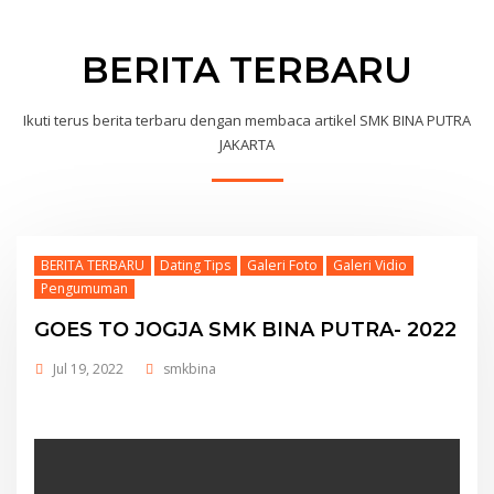
BERITA TERBARU
Ikuti terus berita terbaru dengan membaca artikel SMK BINA PUTRA
JAKARTA
BERITA TERBARU
Dating Tips
Galeri Foto
Galeri Vidio
Pengumuman
GOES TO JOGJA SMK BINA PUTRA- 2022
Jul 19, 2022
smkbina