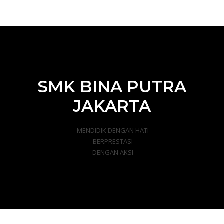
SMK BINA PUTRA
JAKARTA
-MENDIDIK DENGAN HATI
-BERPRESTASI
-DENGAN AKSI