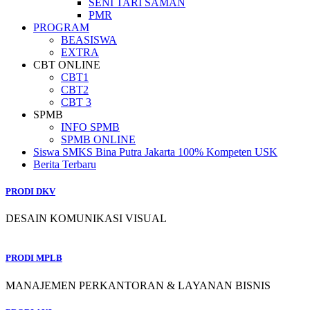
SENI TARI SAMAN
PMR
PROGRAM
BEASISWA
EXTRA
CBT ONLINE
CBT1
CBT2
CBT 3
SPMB
INFO SPMB
SPMB ONLINE
Siswa SMKS Bina Putra Jakarta 100% Kompeten USK
Berita Terbaru
PRODI DKV
DESAIN KOMUNIKASI VISUAL
PRODI MPLB
MANAJEMEN PERKANTORAN & LAYANAN BISNIS