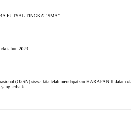
A FUTSAL TINGKAT SMA".
uda tahun 2023.
 nasional (O2SN) siswa kita telah mendapatkan HARAPAN II dalam olah
 yang terbaik.