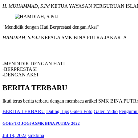
H. MUHAMMAD, S.Pd
KETUA YAYASAN PERGURUAN ISLA
"Mendidik dengan Hati Berprestasi dengan Aksi"
HAMDIAH, S.Pd.I
KEPALA SMK BINA PUTRA JAKARTA
SMK BINA PUTRA JAKARTA
-MENDIDIK DENGAN HATI
-BERPRESTASI
-DENGAN AKSI
BERITA TERBARU
Ikuti terus berita terbaru dengan membaca artikel SMK BINA P
BERITA TERBARU
Dating Tips
Galeri Foto
Galeri Vidio
Pengumu
GOES TO JOGJA SMK BINA PUTRA- 2022
Jul 19, 2022
smkbina