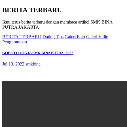
BERITA TERBARU
Ikuti terus berita terbaru dengan membaca artikel SMK BINA
PUTRA JAKARTA
BERITA TERBARU
Dating Tips
Galeri Foto
Galeri Vidio
Pengumuman
GOES TO JOGJA SMK BINA PUTRA- 2022
Jul 19, 2022
smkbina