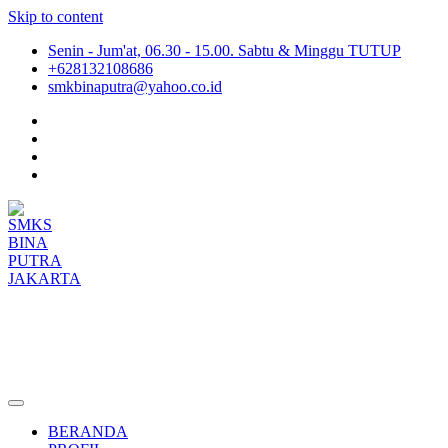
Skip to content
Senin - Jum'at, 06.30 - 15.00. Sabtu & Minggu TUTUP
+628132108686
smkbinaputra@yahoo.co.id
SMKS BINA PUTRA JAKARTA
Situs Resmi SMKS BINA PUTRA JAKARTA
BERANDA