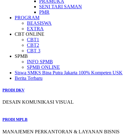
PRAMUKA
SENI TARI SAMAN
PMR
PROGRAM
BEASISWA
EXTRA
CBT ONLINE
CBT1
CBT2
CBT 3
SPMB
INFO SPMB
SPMB ONLINE
Siswa SMKS Bina Putra Jakarta 100% Kompeten USK
Berita Terbaru
PRODI DKV
DESAIN KOMUNIKASI VISUAL
PRODI MPLB
MANAJEMEN PERKANTORAN & LAYANAN BISNIS