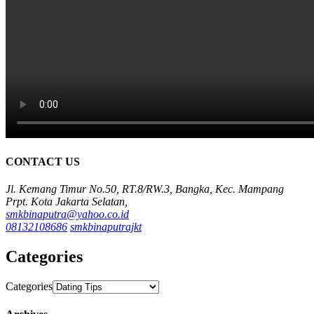
CONTACT US
Jl. Kemang Timur No.50, RT.8/RW.3, Bangka, Kec. Mampang
Prpt. Kota Jakarta Selatan,
smkbinaputra@yahoo.co.id
08132108686
smkbinaputrajkt
Categories
Categories