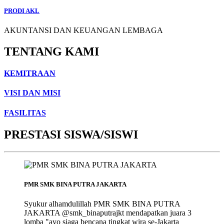
PRODI AKL
AKUNTANSI DAN KEUANGAN LEMBAGA
TENTANG KAMI
KEMITRAAN
VISI DAN MISI
FASILITAS
PRESTASI SISWA/SISWI
PMR SMK BINA PUTRA JAKARTA
Syukur alhamdulillah PMR SMK BINA PUTRA
JAKARTA @smk_binaputrajkt mendapatkan juara 3
lomba "ayo siaga bencana tingkat wira se-Jakarta