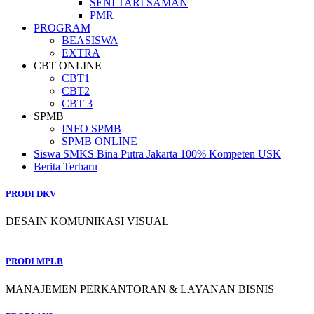
SENI TARI SAMAN
PMR
PROGRAM
BEASISWA
EXTRA
CBT ONLINE
CBT1
CBT2
CBT 3
SPMB
INFO SPMB
SPMB ONLINE
Siswa SMKS Bina Putra Jakarta 100% Kompeten USK
Berita Terbaru
PRODI DKV
DESAIN KOMUNIKASI VISUAL
PRODI MPLB
MANAJEMEN PERKANTORAN & LAYANAN BISNIS