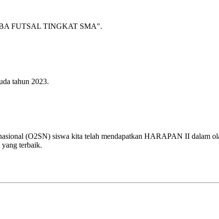
A FUTSAL TINGKAT SMA".
uda tahun 2023.
 nasional (O2SN) siswa kita telah mendapatkan HARAPAN II dalam olah
 yang terbaik.