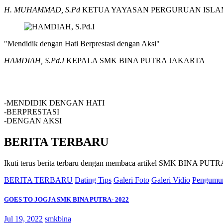
H. MUHAMMAD, S.Pd
KETUA YAYASAN PERGURUAN ISLA
"Mendidik dengan Hati Berprestasi dengan Aksi"
HAMDIAH, S.Pd.I
KEPALA SMK BINA PUTRA JAKARTA
SMK BINA PUTRA JAKARTA
-MENDIDIK DENGAN HATI
-BERPRESTASI
-DENGAN AKSI
BERITA TERBARU
Ikuti terus berita terbaru dengan membaca artikel SMK BINA P
BERITA TERBARU
Dating Tips
Galeri Foto
Galeri Vidio
Pengumu
GOES TO JOGJA SMK BINA PUTRA- 2022
Jul 19, 2022
smkbina