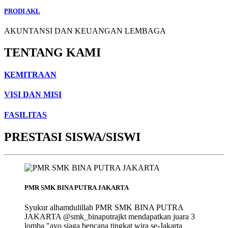
PRODI AKL
AKUNTANSI DAN KEUANGAN LEMBAGA
TENTANG KAMI
KEMITRAAN
VISI DAN MISI
FASILITAS
PRESTASI SISWA/SISWI
PMR SMK BINA PUTRA JAKARTA
Syukur alhamdulillah PMR SMK BINA PUTRA
JAKARTA @smk_binaputrajkt mendapatkan juara 3
lomba "ayo siaga bencana tingkat wira se-Jakarta