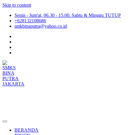
Skip to content
Senin - Jum'at, 06.30 - 15.00. Sabtu & Minggu TUTUP
+628132108686
smkbinaputra@yahoo.co.id
SMKS BINA PUTRA JAKARTA
Situs Resmi SMKS BINA PUTRA JAKARTA
BERANDA