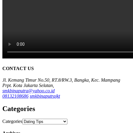
CONTACT US
Jl. Kemang Timur No.50, RT.8/RW.3, Bangka, Kec. Mampang
Prpt. Kota Jakarta Selatan,
smkbinaputra@yahoo.co.id
08132108686
smkbinaputrajkt
Categories
Categories