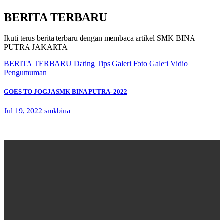
BERITA TERBARU
Ikuti terus berita terbaru dengan membaca artikel SMK BINA
PUTRA JAKARTA
BERITA TERBARU
Dating Tips
Galeri Foto
Galeri Vidio
Pengumuman
GOES TO JOGJA SMK BINA PUTRA- 2022
Jul 19, 2022
smkbina