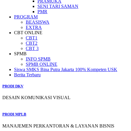
PRAMUKA
SENI TARI SAMAN
PMR
PROGRAM
BEASISWA
EXTRA
CBT ONLINE
CBT1
CBT2
CBT 3
SPMB
INFO SPMB
SPMB ONLINE
Siswa SMKS Bina Putra Jakarta 100% Kompeten USK
Berita Terbaru
PRODI DKV
DESAIN KOMUNIKASI VISUAL
PRODI MPLB
MANAJEMEN PERKANTORAN & LAYANAN BISNIS