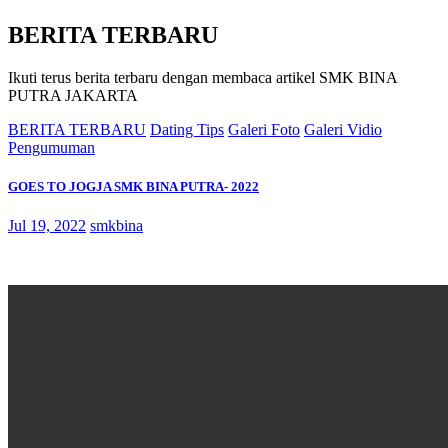
BERITA TERBARU
Ikuti terus berita terbaru dengan membaca artikel SMK BINA
PUTRA JAKARTA
BERITA TERBARU
Dating Tips
Galeri Foto
Galeri Vidio
Pengumuman
GOES TO JOGJA SMK BINA PUTRA- 2022
Jul 19, 2022
smkbina