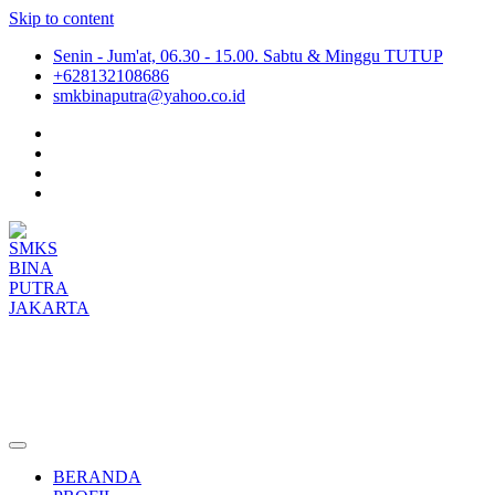
Skip to content
Senin - Jum'at, 06.30 - 15.00. Sabtu & Minggu TUTUP
+628132108686
smkbinaputra@yahoo.co.id
SMKS BINA PUTRA JAKARTA
Situs Resmi SMKS BINA PUTRA JAKARTA
BERANDA