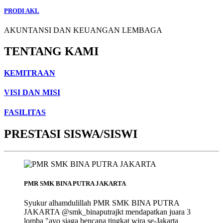
PRODI AKL
AKUNTANSI DAN KEUANGAN LEMBAGA
TENTANG KAMI
KEMITRAAN
VISI DAN MISI
FASILITAS
PRESTASI SISWA/SISWI
PMR SMK BINA PUTRA JAKARTA
Syukur alhamdulillah PMR SMK BINA PUTRA
JAKARTA @smk_binaputrajkt mendapatkan juara 3
lomba "ayo siaga bencana tingkat wira se-Jakarta