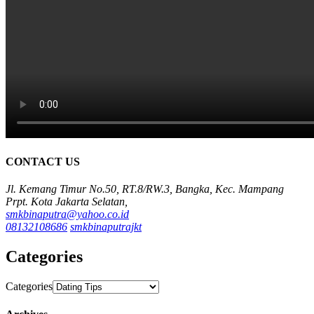
CONTACT US
Jl. Kemang Timur No.50, RT.8/RW.3, Bangka, Kec. Mampang
Prpt. Kota Jakarta Selatan,
smkbinaputra@yahoo.co.id
08132108686
smkbinaputrajkt
Categories
Categories