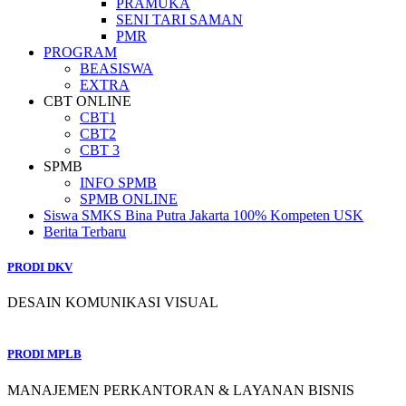
PRAMUKA
SENI TARI SAMAN
PMR
PROGRAM
BEASISWA
EXTRA
CBT ONLINE
CBT1
CBT2
CBT 3
SPMB
INFO SPMB
SPMB ONLINE
Siswa SMKS Bina Putra Jakarta 100% Kompeten USK
Berita Terbaru
PRODI DKV
DESAIN KOMUNIKASI VISUAL
PRODI MPLB
MANAJEMEN PERKANTORAN & LAYANAN BISNIS