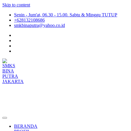
Skip to content
Senin - Jum'at, 06.30 - 15.00. Sabtu & Minggu TUTUP
+628132108686
smkbinaputra@yahoo.co.id
SMKS BINA PUTRA JAKARTA
Situs Resmi SMKS BINA PUTRA JAKARTA
BERANDA