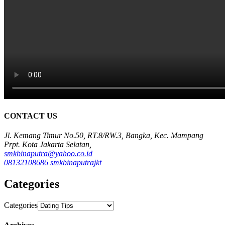
CONTACT US
Jl. Kemang Timur No.50, RT.8/RW.3, Bangka, Kec. Mampang
Prpt. Kota Jakarta Selatan,
smkbinaputra@yahoo.co.id
08132108686
smkbinaputrajkt
Categories
Categories