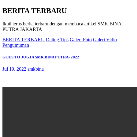
BERITA TERBARU
Ikuti terus berita terbaru dengan membaca artikel SMK BINA
PUTRA JAKARTA
BERITA TERBARU
Dating Tips
Galeri Foto
Galeri Vidio
Pengumuman
GOES TO JOGJA SMK BINA PUTRA- 2022
Jul 19, 2022
smkbina