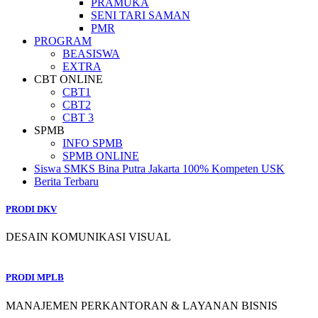
PRAMUKA
SENI TARI SAMAN
PMR
PROGRAM
BEASISWA
EXTRA
CBT ONLINE
CBT1
CBT2
CBT 3
SPMB
INFO SPMB
SPMB ONLINE
Siswa SMKS Bina Putra Jakarta 100% Kompeten USK
Berita Terbaru
PRODI DKV
DESAIN KOMUNIKASI VISUAL
PRODI MPLB
MANAJEMEN PERKANTORAN & LAYANAN BISNIS