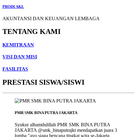
PRODI AKL
AKUNTANSI DAN KEUANGAN LEMBAGA
TENTANG KAMI
KEMITRAAN
VISI DAN MISI
FASILITAS
PRESTASI SISWA/SISWI
PMR SMK BINA PUTRA JAKARTA
Syukur alhamdulillah PMR SMK BINA PUTRA
JAKARTA @smk_binaputrajkt mendapatkan juara 3
lomba "ayo siaga bencana tingkat wira se-Jakarta