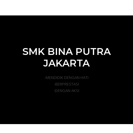
SMK BINA PUTRA
JAKARTA
-MENDIDIK DENGAN HATI
-BERPRESTASI
-DENGAN AKSI