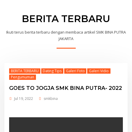
BERITA TERBARU
Ikuti terus berita terbaru dengan membaca artikel SMK BINA PUTRA
JAKARTA
BERITA TERBARU
Dating Tips
Galeri Foto
Galeri Vidio
Pengumuman
GOES TO JOGJA SMK BINA PUTRA- 2022
Jul 19, 2022
smkbina