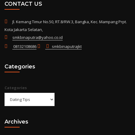
CONTACT US
Jl. Kemang Timur No.50, RT.8/RW.3, Bangka, Kec. Mampang Prpt.
Kota Jakarta Selatan,
smkbinaputra@yahoo.co.id
08132108686
smkbinaputrajkt
Categories
Categories
Archives