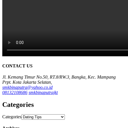
CONTACT US
Jl. Kemang Timur No.50, RT.8/RW.3, Bangka, Kec. Mampang
Prpt. Kota Jakarta Selatan,
smkbinaputra@yahoo.co.id
08132108686
smkbinaputrajkt
Categories
Categories