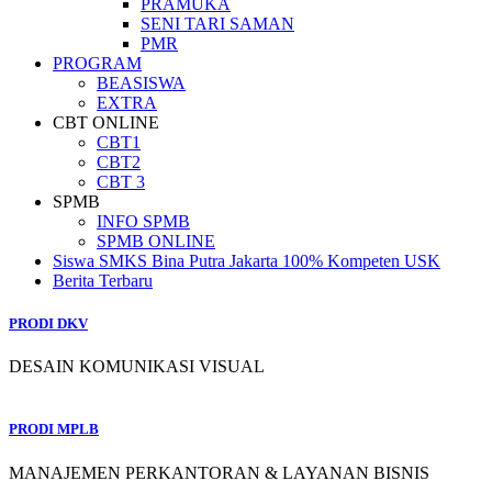
PRAMUKA
SENI TARI SAMAN
PMR
PROGRAM
BEASISWA
EXTRA
CBT ONLINE
CBT1
CBT2
CBT 3
SPMB
INFO SPMB
SPMB ONLINE
Siswa SMKS Bina Putra Jakarta 100% Kompeten USK
Berita Terbaru
PRODI DKV
DESAIN KOMUNIKASI VISUAL
PRODI MPLB
MANAJEMEN PERKANTORAN & LAYANAN BISNIS