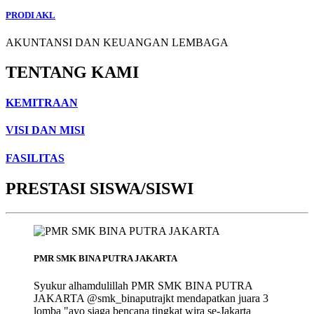
PRODI AKL
AKUNTANSI DAN KEUANGAN LEMBAGA
TENTANG KAMI
KEMITRAAN
VISI DAN MISI
FASILITAS
PRESTASI SISWA/SISWI
PMR SMK BINA PUTRA JAKARTA
Syukur alhamdulillah PMR SMK BINA PUTRA
JAKARTA @smk_binaputrajkt mendapatkan juara 3
lomba "ayo siaga bencana tingkat wira se-Jakarta