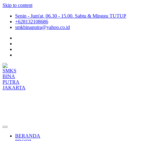
Skip to content
Senin - Jum'at, 06.30 - 15.00. Sabtu & Minggu TUTUP
+628132108686
smkbinaputra@yahoo.co.id
SMKS BINA PUTRA JAKARTA
Situs Resmi SMKS BINA PUTRA JAKARTA
BERANDA