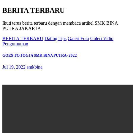
BERITA TERBARU
Ikuti terus berita terbaru dengan membaca artikel SMK BINA
PUTRA JAKARTA
BERITA TERBARU
Dating Tips
Galeri Foto
Galeri Vidio
Pengumuman
GOES TO JOGJA SMK BINA PUTRA- 2022
Jul 19, 2022
smkbina