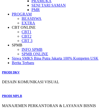
PRAMUKA
SENI TARI SAMAN
PMR
PROGRAM
BEASISWA
EXTRA
CBT ONLINE
CBT1
CBT2
CBT 3
SPMB
INFO SPMB
SPMB ONLINE
Siswa SMKS Bina Putra Jakarta 100% Kompeten USK
Berita Terbaru
PRODI DKV
DESAIN KOMUNIKASI VISUAL
PRODI MPLB
MANAJEMEN PERKANTORAN & LAYANAN BISNIS