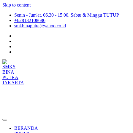
Skip to content
Senin - Jum'at, 06.30 - 15.00. Sabtu & Minggu TUTUP
+628132108686
smkbinaputra@yahoo.co.id
SMKS BINA PUTRA JAKARTA
Situs Resmi SMKS BINA PUTRA JAKARTA
BERANDA