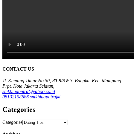
CONTACT US
Jl. Kemang Timur No.50, RT.8/RW.3, Bangka, Kec. Mampang
Prpt. Kota Jakarta Selatan,
smkbinaputra@yahoo.co.id
08132108686
smkbinaputrajkt
Categories
Categories