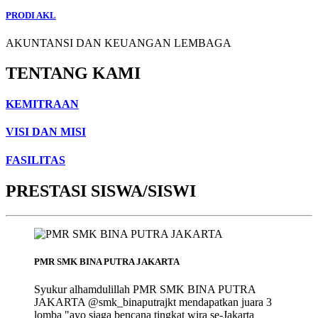
PRODI AKL
AKUNTANSI DAN KEUANGAN LEMBAGA
TENTANG KAMI
KEMITRAAN
VISI DAN MISI
FASILITAS
PRESTASI SISWA/SISWI
PMR SMK BINA PUTRA JAKARTA
Syukur alhamdulillah PMR SMK BINA PUTRA
JAKARTA @smk_binaputrajkt mendapatkan juara 3
lomba "ayo siaga bencana tingkat wira se-Jakarta