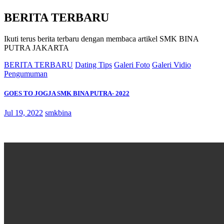
BERITA TERBARU
Ikuti terus berita terbaru dengan membaca artikel SMK BINA
PUTRA JAKARTA
BERITA TERBARU
Dating Tips
Galeri Foto
Galeri Vidio
Pengumuman
GOES TO JOGJA SMK BINA PUTRA- 2022
Jul 19, 2022
smkbina