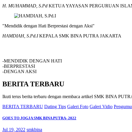
H. MUHAMMAD, S.Pd
KETUA YAYASAN PERGURUAN ISLA
"Mendidik dengan Hati Berprestasi dengan Aksi"
HAMDIAH, S.Pd.I
KEPALA SMK BINA PUTRA JAKARTA
SMK BINA PUTRA JAKARTA
-MENDIDIK DENGAN HATI
-BERPRESTASI
-DENGAN AKSI
BERITA TERBARU
Ikuti terus berita terbaru dengan membaca artikel SMK BINA P
BERITA TERBARU
Dating Tips
Galeri Foto
Galeri Vidio
Pengumu
GOES TO JOGJA SMK BINA PUTRA- 2022
Jul 19, 2022
smkbina