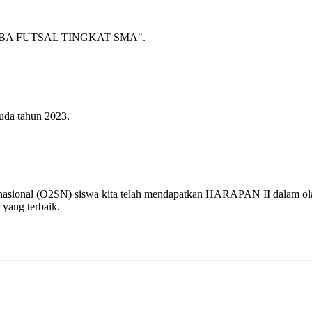
A FUTSAL TINGKAT SMA".
uda tahun 2023.
 nasional (O2SN) siswa kita telah mendapatkan HARAPAN II dalam olah
 yang terbaik.