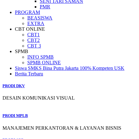
SENI TARI SAMAN
PMR
PROGRAM
BEASISWA
EXTRA
CBT ONLINE
CBT1
CBT2
CBT 3
SPMB
INFO SPMB
SPMB ONLINE
Siswa SMKS Bina Putra Jakarta 100% Kompeten USK
Berita Terbaru
PRODI DKV
DESAIN KOMUNIKASI VISUAL
PRODI MPLB
MANAJEMEN PERKANTORAN & LAYANAN BISNIS